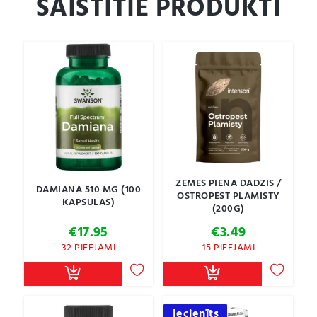
SAISTĪTIE PRODUKTI
ZEMES PIENA DADZIS /
DAMIANA 510 MG (100
OSTROPEST PLAMISTY
KAPSULAS)
(200G)
€
17.95
€
3.49
32 PIEEJAMI
15 PIEEJAMI
Iecienīts