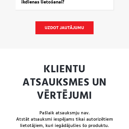
ikdienas lietošanai?
UZDOT JAUTĀJUMU
KLIENTU
ATSAUKSMES UN
VĒRTĒJUMI
Pašlaik atsauksmju nav.
Atstāt atsauksmi iespējams tikai autorizētiem
lietotājiem, kuri iegādājušies šo produktu.