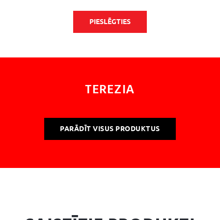
PIESLĒGTIES
TEREZIA
PARĀDĪT VISUS PRODUKTUS