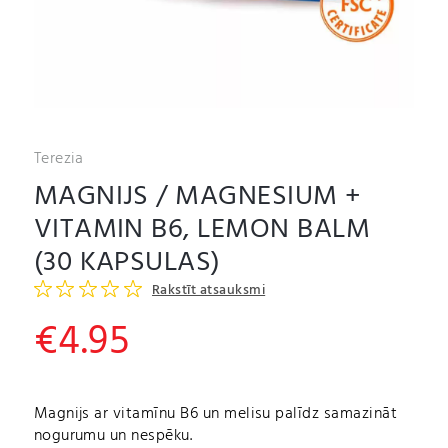
Terezia
MAGNIJS / MAGNESIUM +
VITAMIN B6, LEMON BALM
(30 KAPSULAS)
Rakstīt atsauksmi
€
4.95
Magnijs ar vitamīnu B6 un melisu palīdz samazināt
nogurumu un nespēku.