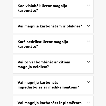
Kad vislabāk lietot magnija
karbonātu?
Vai magnija karbonātam ir blaknes?
Kurš nedrīkst lietot magnija
karbonātu?
Vai to var kombinēt ar citiem
magnija veidiem?
Vai magnija karbonāts
mijiedarbojas ar medikamentiem?
Vai magnija karbonāts ir piemērots