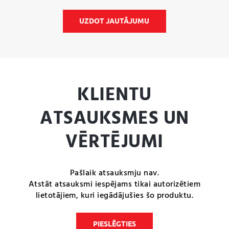
UZDOT JAUTĀJUMU
KLIENTU
ATSAUKSMES UN
VĒRTĒJUMI
Pašlaik atsauksmju nav.
Atstāt atsauksmi iespējams tikai autorizētiem
lietotājiem, kuri iegādājušies šo produktu.
PIESLĒGTIES