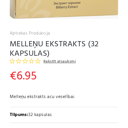
Aptiekas Produkcija
MELLEŅU EKSTRAKTS (32
KAPSULAS)
Rakstīt atsauksmi
€
6.95
Melleņu ekstrakts acu veselībai.
Tilpums:
32 kapsulas