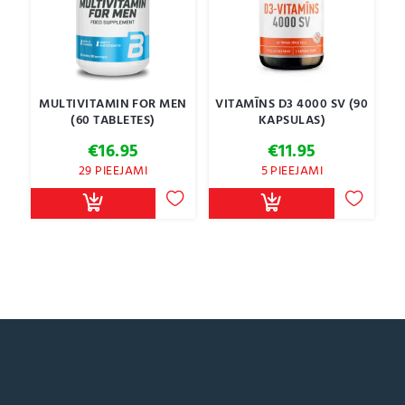
MULTIVITAMIN FOR MEN
VITAMĪNS D3 4000 SV (90
(60 TABLETES)
KAPSULAS)
€
16.95
€
11.95
29 PIEEJAMI
5 PIEEJAMI