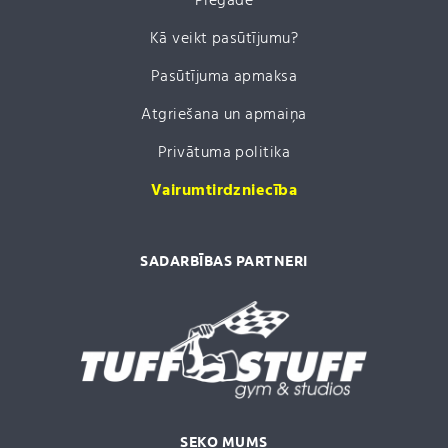
Piegāde
Kā veikt pasūtījumu?
Pasūtījuma apmaksa
Atgriešana un apmaiņa
Privātuma politika
Vairumtirdzniecība
SADARBĪBAS PARTNERI
SEKO MUMS