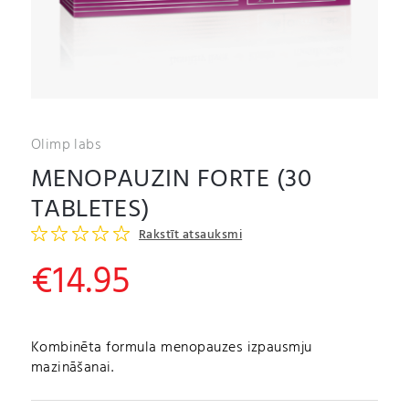
Olimp labs
MENOPAUZIN FORTE (30
TABLETES)
Rakstīt atsauksmi
€
14.95
Kombinēta formula menopauzes izpausmju
mazināšanai.