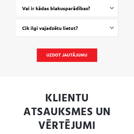
Vai ir kādas blakusparādības?
Cik ilgi vajadzētu lietot?
UZDOT JAUTĀJUMU
KLIENTU
ATSAUKSMES UN
VĒRTĒJUMI