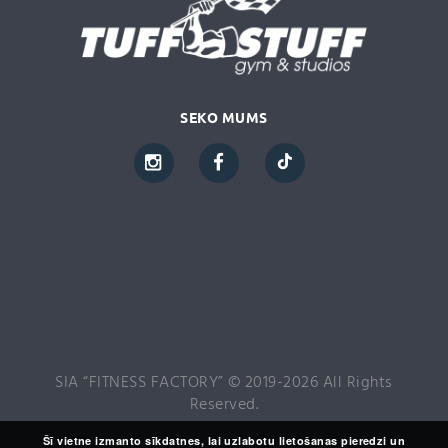
SEKO MUMS
SIA “FITNESS FACTORY” © 2019-2026 All Rights
Reserved.
Šī vietne izmanto sīkdatnes, lai uzlabotu lietošanas pieredzi un