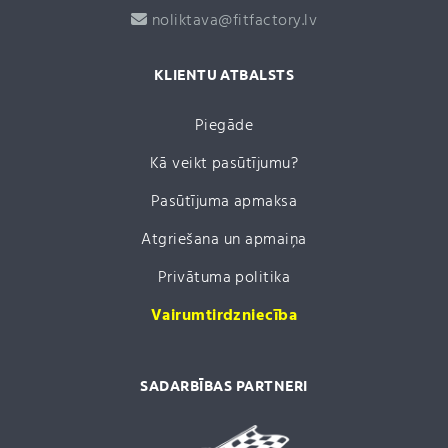
noliktava@fitfactory.lv
KLIENTU ATBALSTS
Piegāde
Kā veikt pasūtījumu?
Pasūtījuma apmaksa
Atgriešana un apmaiņa
Privātuma politika
Vairumtirdzniecība
SADARBĪBAS PARTNERI