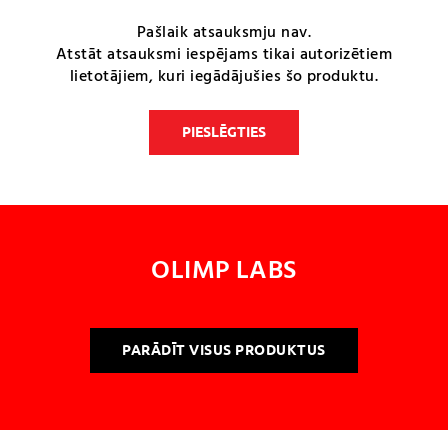
Pašlaik atsauksmju nav.
Atstāt atsauksmi iespējams tikai autorizētiem
lietotājiem, kuri iegādājušies šo produktu.
PIESLĒGTIES
OLIMP LABS
PARĀDĪT VISUS PRODUKTUS