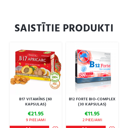
SAISTĪTIE PRODUKTI
B17 VITAMĪNS (60
B12 FORTE BIO-COMPLEX
KAPSULAS)
(30 KAPSULAS)
€
21.95
€
11.95
9 PIEEJAMI
2 PIEEJAMI