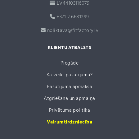
LV44103116079
+371 2 6681299
noliktava@fitfactory.lv
KLIENTU ATBALSTS
Piegāde
Kā veikt pasūtījumu?
Pasūtījuma apmaksa
Atgriešana un apmaiņa
Privātuma politika
Vairumtirdzniecība