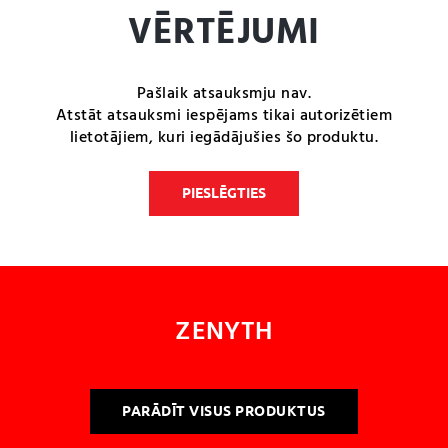
VĒRTĒJUMI
Pašlaik atsauksmju nav.
Atstāt atsauksmi iespējams tikai autorizētiem
lietotājiem, kuri iegādājušies šo produktu.
PIESLĒGTIES
ZENYTH
PARĀDĪT VISUS PRODUKTUS