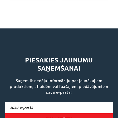
PIESAKIES JAUNUMU
SAŅEMŠANAI
Saņem ik nedēļu informāciju par jaunākajiem
produktiem, atlaidēm vai īpašajiem piedāvājumiem
savā e-pastā!
A