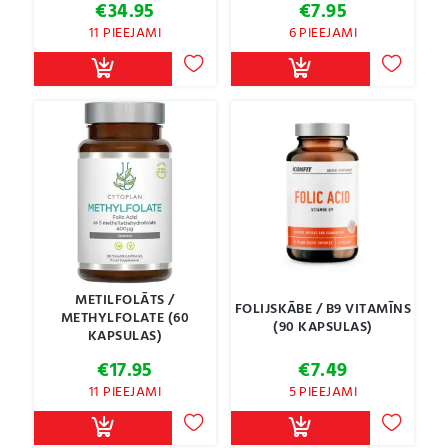
€
34.95
€
7.95
11 PIEEJAMI
6 PIEEJAMI
METILFOLĀTS /
FOLIJSKĀBE / B9 VITAMĪNS
METHYLFOLATE (60
(90 KAPSULAS)
KAPSULAS)
€
17.95
€
7.49
11 PIEEJAMI
5 PIEEJAMI