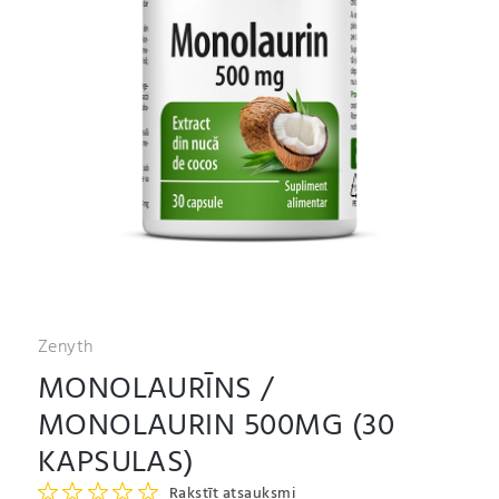
Zenyth
MONOLAURĪNS /
MONOLAURIN 500MG (30
KAPSULAS)
Rakstīt atsauksmi