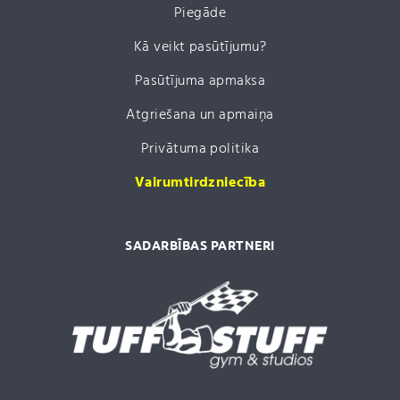
Piegāde
Kā veikt pasūtījumu?
Pasūtījuma apmaksa
Atgriešana un apmaiņa
Privātuma politika
Vairumtirdzniecība
SADARBĪBAS PARTNERI