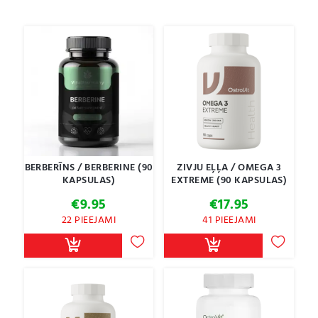
BERBERĪNS / BERBERINE (90
ZIVJU EĻĻA / OMEGA 3
KAPSULAS)
EXTREME (90 KAPSULAS)
€
9.95
€
17.95
22 PIEEJAMI
41 PIEEJAMI