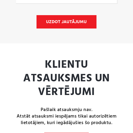
UZDOT JAUTĀJUMU
KLIENTU
ATSAUKSMES UN
VĒRTĒJUMI
Pašlaik atsauksmju nav.
Atstāt atsauksmi iespējams tikai autorizētiem
lietotājiem, kuri iegādājušies šo produktu.