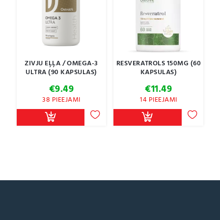
ZIVJU EĻĻA / OMEGA-3
RESVERATROLS 150MG (60
ULTRA (90 KAPSULAS)
KAPSULAS)
€
9.49
€
11.49
38 PIEEJAMI
14 PIEEJAMI