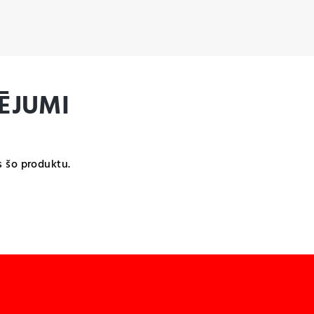
ĒJUMI
s šo produktu.