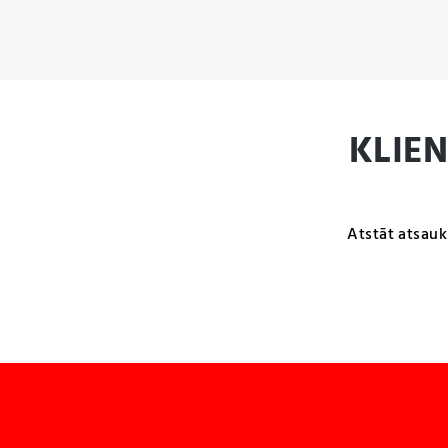
KLIE
Atstāt atsauk