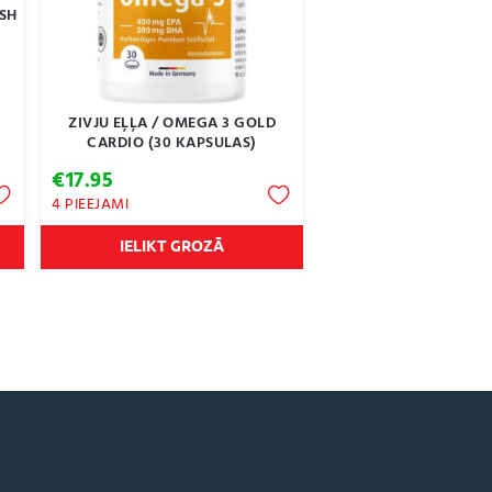
ISH
ZIVJU EĻĻA / OMEGA 3 GOLD
CARDIO (30 KAPSULAS)
€
17.95
4 PIEEJAMI
IELIKT GROZĀ