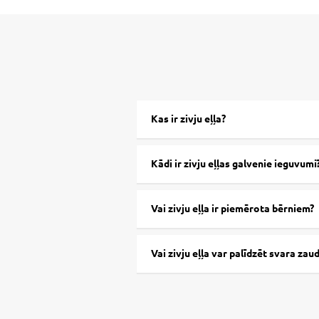
Kas ir zivju eļļa?
Kādi ir zivju eļļas galvenie ieguvumi
Vai zivju eļļa ir piemērota bērniem?
Vai zivju eļļa var palīdzēt svara za