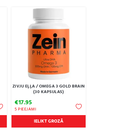
ZIVJU EĻĻA / OMEGA 3 GOLD BRAIN
(30 KAPSULAS)
€
17.95
5 PIEEJAMI
IELIKT GROZĀ