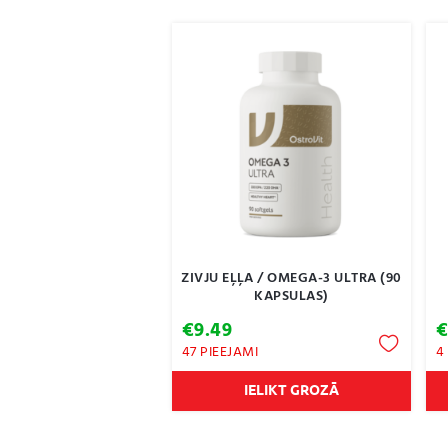
ZIVJU EĻĻA / OMEGA-3 ULTRA (90
KAPSULAS)
€
9.49
47 PIEEJAMI
4
IELIKT GROZĀ