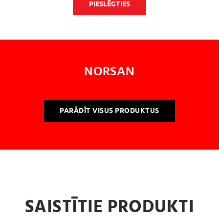
PIESLĒGTIES
NORSAN
PARĀDĪT VISUS PRODUKTUS
SAISTĪTIE PRODUKTI