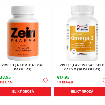
ZIVJU EĻĻA / OMEGA 3 (140
ZIVJU EĻĻA / OMEGA 3 GOLD
KAPSULAS)
CARDIO (30 KAPSULAS)
€
23.95
€
17.95
 PIEEJAMI
4 PIEEJAMI
IELIKT GROZĀ
IELIKT GROZĀ