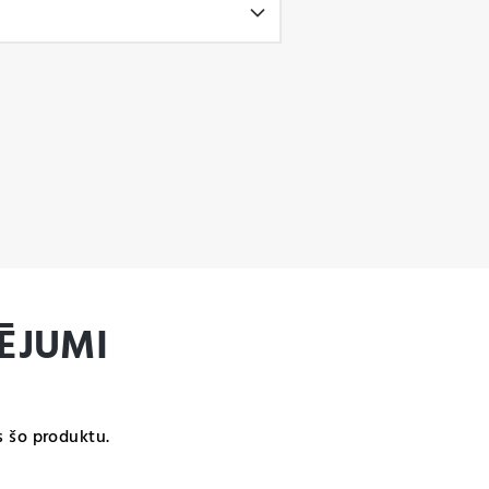
ĒJUMI
s šo produktu.