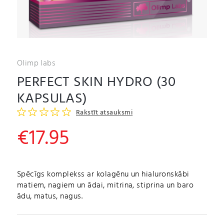
Olimp labs
PERFECT SKIN HYDRO (30
KAPSULAS)
Rakstīt atsauksmi
€
17.95
Spēcīgs komplekss ar kolagēnu un hialuronskābi
matiem, nagiem un ādai, mitrina, stiprina un baro
ādu, matus, nagus.