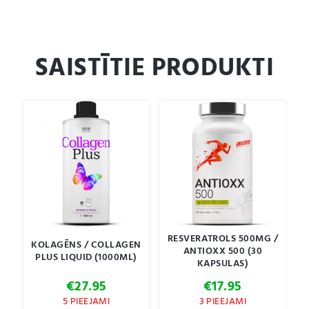
SAISTĪTIE PRODUKTI
RESVERATROLS 500MG /
KOLAGĒNS / COLLAGEN
ANTIOXX 500 (30
PLUS LIQUID (1000ML)
KAPSULAS)
€
27.95
€
17.95
5 PIEEJAMI
3 PIEEJAMI