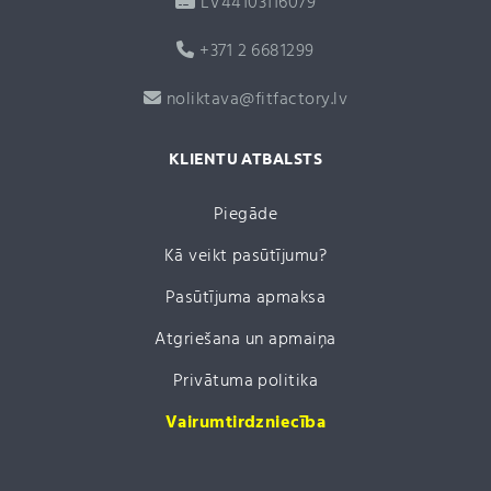
LV44103116079
+371 2 6681299
noliktava@fitfactory.lv
KLIENTU ATBALSTS
Piegāde
Kā veikt pasūtījumu?
Pasūtījuma apmaksa
Atgriešana un apmaiņa
Privātuma politika
Vairumtirdzniecība