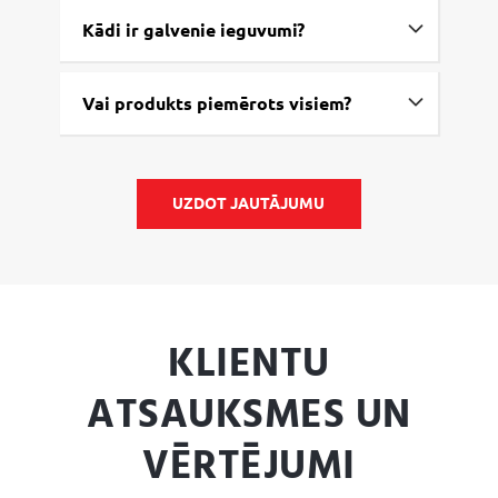
Kādi ir galvenie ieguvumi?
Vai produkts piemērots visiem?
UZDOT JAUTĀJUMU
KLIENTU
ATSAUKSMES UN
VĒRTĒJUMI