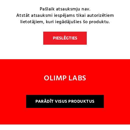
Pašlaik atsauksmju nav.
Atstāt atsauksmi iespējams tikai autorizētiem
lietotājiem, kuri iegādājušies šo produktu.
PIESLĒGTIES
OLIMP LABS
PARĀDĪT VISUS PRODUKTUS