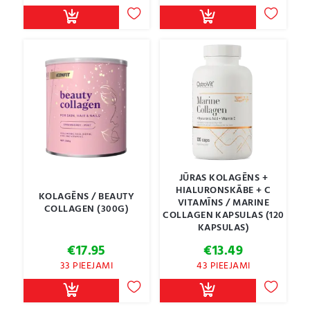
JŪRAS KOLAGĒNS +
HIALURONSKĀBE + C
KOLAGĒNS / BEAUTY
VITAMĪNS / MARINE
COLLAGEN (300G)
COLLAGEN KAPSULAS (120
KAPSULAS)
€
17.95
€
13.49
33 PIEEJAMI
43 PIEEJAMI