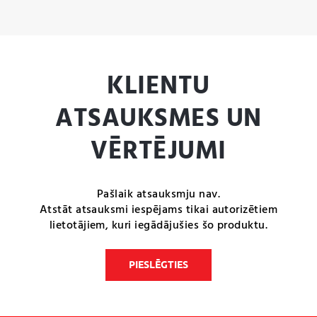
KLIENTU
ATSAUKSMES UN
VĒRTĒJUMI
Pašlaik atsauksmju nav.
Atstāt atsauksmi iespējams tikai autorizētiem
lietotājiem, kuri iegādājušies šo produktu.
PIESLĒGTIES