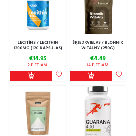
LECITĪNS / LECITHIN
ŠĶIEDRVIELAS / BLONNIK
1200MG (120 KAPSULAS)
WITALNY (250G)
€
14.95
€
4.49
2 PIEEJAMI
14 PIEEJAMI