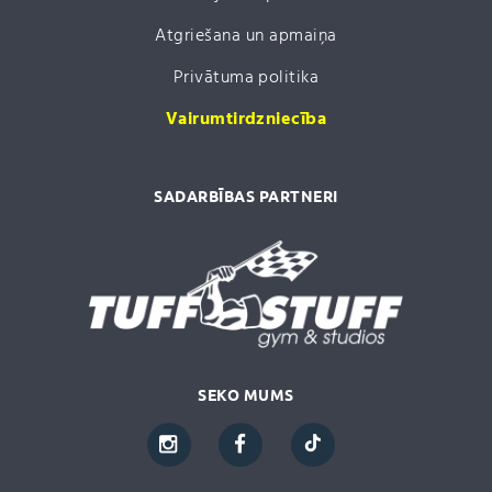
Atgriešana un apmaiņa
Privātuma politika
Vairumtirdzniecība
SADARBĪBAS PARTNERI
SEKO MUMS