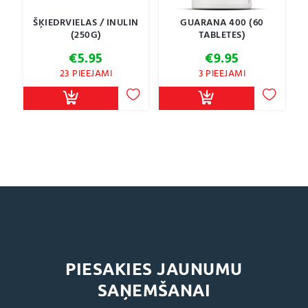
ŠĶIEDRVIELAS / INULIN
GUARANA 400 (60
(250G)
TABLETES)
€
5.95
€
9.95
23 PIEEJAMI
3 PIEEJAMI
PIESAKIES JAUNUMU
SAŅEMŠANAI