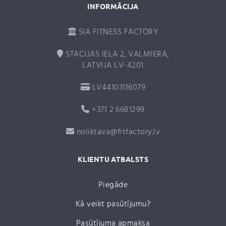
INFORMĀCIJA
SIA FITNESS FACTORY
STACIJAS IELA 2, VALMIERA,
LATVIJA LV-4201
LV44103116079
+371 2 6681299
noliktava@fitfactory.lv
KLIENTU ATBALSTS
Piegāde
Kā veikt pasūtījumu?
Pasūtījuma apmaksa