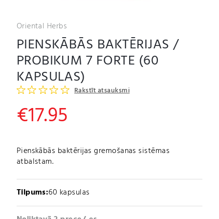
Oriental Herbs
PIENSKĀBĀS BAKTĒRIJAS /
PROBIKUM 7 FORTE (60
KAPSULAS)
Rakstīt atsauksmi
€
17.95
Pienskābās baktērijas gremošanas sistēmas
atbalstam.
Tilpums:
60 kapsulas