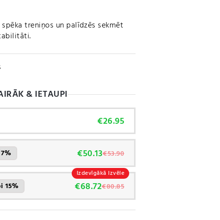
 spēka treniņos un palīdzēs sekmēt
abilitāti.
s
AIRĀK & IETAUPI
€
26.95
€
50.13
i 7%
€
53.90
Izdevīgākā Izvēle
€
68.72
pi 15%
€
80.85