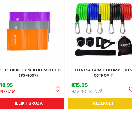
RETESTĪBAS GUMIJU KOMPLEKTS
FITNESA GUMIJU KOMPLEKTS
(PS-4007)
OSTROVIT
€
10.95
€
15.95
 PIEEJAMI
NAV NOLIKTAVĀ
IELIKT GROZĀ
REZERVĒT