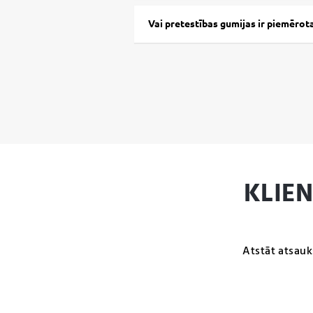
Vai pretestības gumijas ir piemērot
KLIE
Atstāt atsauk