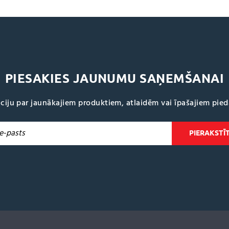
PIESAKIES JAUNUMU SAŅEMŠANAI
ciju par jaunākajiem produktiem, atlaidēm vai īpašajiem pie