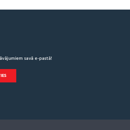
dāvājumiem savā e-pastā!