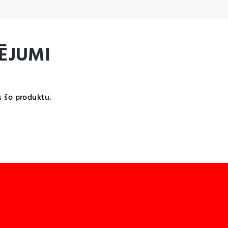
ĒJUMI
s šo produktu.