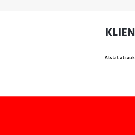
KLIE
Atstāt atsauk