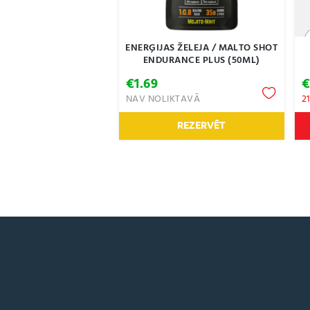
ENERĢIJAS ŽELEJA / MALTO SHOT
ENDURANCE PLUS (50ML)
€
1.69
NAV NOLIKTAVĀ
2
REZERVĒT