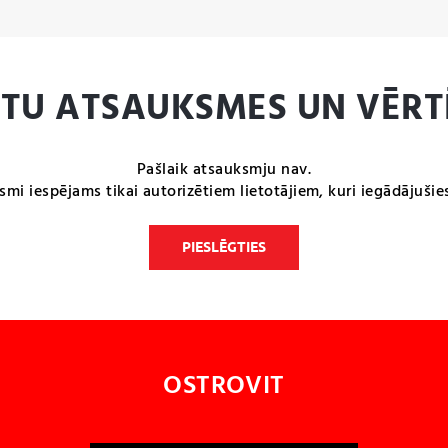
NTU ATSAUKSMES UN VĒRT
Pašlaik atsauksmju nav.
smi iespējams tikai autorizētiem lietotājiem, kuri iegādājušie
PIESLĒGTIES
OSTROVIT