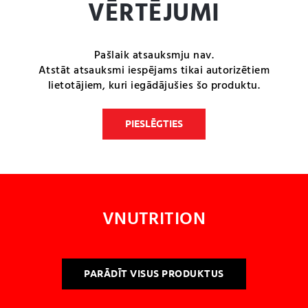
VĒRTĒJUMI
Pašlaik atsauksmju nav.
Atstāt atsauksmi iespējams tikai autorizētiem
lietotājiem, kuri iegādājušies šo produktu.
PIESLĒGTIES
VNUTRITION
PARĀDĪT VISUS PRODUKTUS