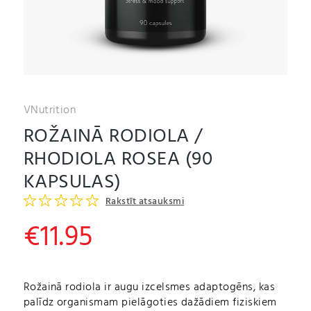
VNutrition
ROŽAINĀ RODIOLA /
RHODIOLA ROSEA (90
KAPSULAS)
Rakstīt atsauksmi
€
11.95
Rožainā rodiola ir augu izcelsmes adaptogēns, kas
palīdz organismam pielāgoties dažādiem fiziskiem