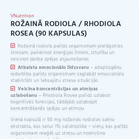
i
v
VNutrition
e
ROŽAINĀ RODIOLA / RHODIOLA
:
ROSEA (90 KAPSULAS)
Rožainā rodiola palīdz organismam pielāgoties
stresam, palielinot enerģijas līmeni, izturību un
veicinot darba spējas atjaunošanos
Atbalsta emocionālo līdzsvaru
– adaptogēnu
iedarbība palīdz organismam saglabāt emocionālo
stabilitāti un labsajūtu stresa situācijās
Veicina koncentrācijas un atmiņas
uzlabošanu
– Rhodiola Rosea palīdz uzlabot
kognitīvās funkcijas, tādējādi uzlabojot
koncentrēšanās spējas un atmiņu
Vienā kapsulā ir 50 mg rožainās rodiolas sakņu
ekstrakta, kas satur 1% salidrozīda – vielu, kas palīdz
organismam reaģēt uz stresu un nodrošina