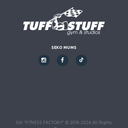
SEKO MUMS
SIA “FITNESS FACTORY” © 2019-2026 All Rights