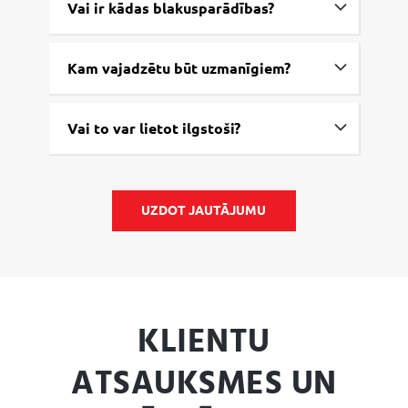
Vai ir kādas blakusparādības?
Kam vajadzētu būt uzmanīgiem?
Vai to var lietot ilgstoši?
UZDOT JAUTĀJUMU
KLIENTU
ATSAUKSMES UN