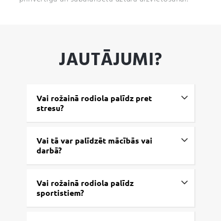
JAUTĀJUMI?
Vai rožainā rodiola palīdz pret
stresu?
Vai tā var palīdzēt mācībās vai
darbā?
Vai rožainā rodiola palīdz
sportistiem?