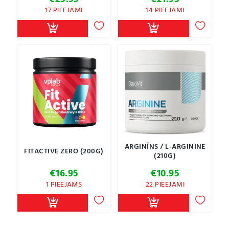
17 PIEEJAMI
14 PIEEJAMI
ARGINĪNS / L-ARGININE
FITACTIVE ZERO (200G)
(210G)
€
16.95
€
10.95
1 PIEEJAMS
22 PIEEJAMI