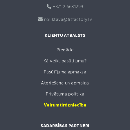
+371 2 6681299
noliktava@fitfactory.lv
KLIENTU ATBALSTS
Piegāde
Kā veikt pasūtījumu?
Pasūtījuma apmaksa
Atgriešana un apmaiņa
Privātuma politika
Vairumtirdzniecība
SADARBĪBAS PARTNERI