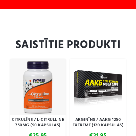
SAISTĪTIE PRODUKTI
CITRULĪNS / L-CITRULLINE
ARGINĪNS / AAKG 1250
750MG (90 KAPSULAS)
EXTREME (120 KAPSULAS)
€
25.95
€
21.95