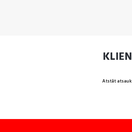
KLIE
Atstāt atsauk