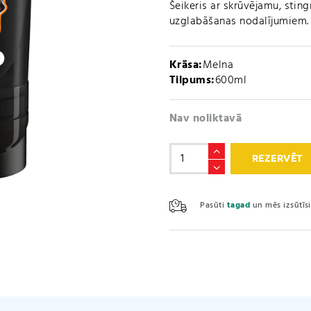
Šeikeris ar skrūvējamu, stin
uzglabāšanas nodalījumiem.
Krāsa:
Melna
Tilpums:
600ml
Nav noliktavā
Šeikeris
REZERVĒT
LOCO
(600ml)
daudzums
Pasūti
tagad
un mēs izsūtī