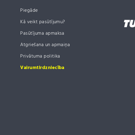
Piegāde
Kā veikt pasūtījumu?
Pasūtījuma apmaksa
Atgriešana un apmaiņa
Privātuma politika
Vairumtirdzniecība