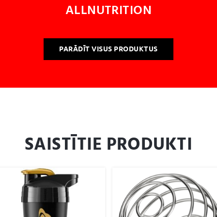
ALLNUTRITION
PARĀDĪT VISUS PRODUKTUS
SAISTĪTIE PRODUKTI