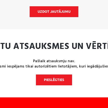
UZDOT JAUTĀJUMU
NTU ATSAUKSMES UN VĒRT
Pašlaik atsauksmju nav.
smi iespējams tikai autorizētiem lietotājiem, kuri iegādājušie
PIESLĒGTIES