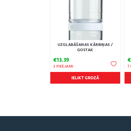
UZGLABĀŠANAS KĀRBIŅAS /
GOSTAK
€
13.39
3 PIEEJAMI
7
IELIKT GROZĀ