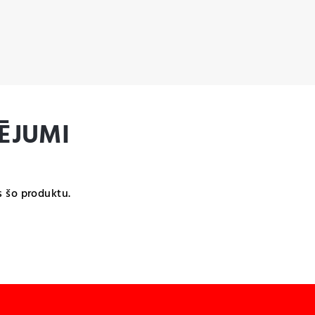
ĒJUMI
s šo produktu.