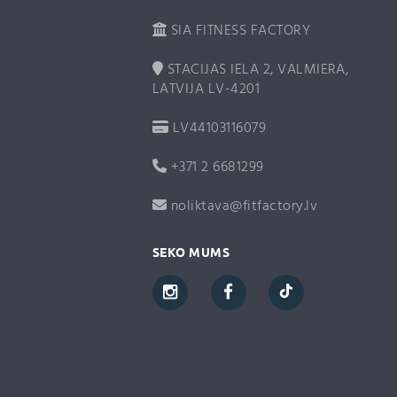
SIA FITNESS FACTORY
STACIJAS IELA 2, VALMIERA,
LATVIJA LV-4201
LV44103116079
+371 2 6681299
noliktava@fitfactory.lv
SEKO MUMS