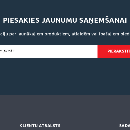
PIESAKIES JAUNUMU SAŅEMŠANAI
ciju par jaunākajiem produktiem, atlaidēm vai īpašajiem pie
KLIENTU ATBALSTS
SADA