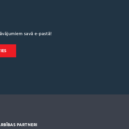
dāvājumiem savā e-pastā!
RBĪBAS PARTNERI