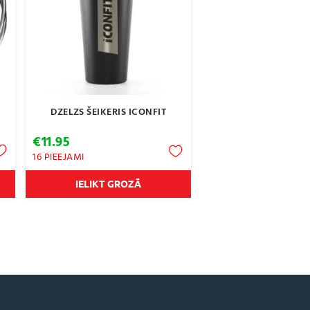
DZELZS ŠEIKERIS ICONFIT
€
11.95
16 PIEEJAMI
IELIKT GROZĀ