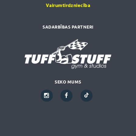
Vairumtirdzniecība
SADARBĪBAS PARTNERI
SEKO MUMS