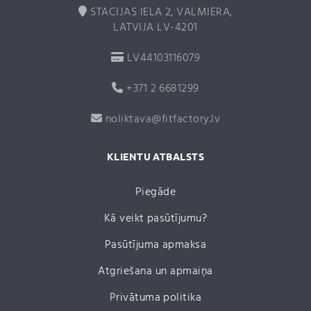
STACIJAS IELA 2, VALMIERA,
LATVIJA LV-4201
LV44103116079
+371 2 6681299
noliktava@fitfactory.lv
KLIENTU ATBALSTS
Piegāde
Kā veikt pasūtījumu?
Pasūtījuma apmaksa
Atgriešana un apmaiņa
Privātuma politika