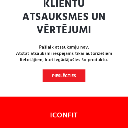
KLIENTU
ATSAUKSMES UN
VĒRTĒJUMI
Pašlaik atsauksmju nav.
Atstāt atsauksmi iespējams tikai autorizētiem
lietotājiem, kuri iegādājušies šo produktu.
PIESLĒGTIES
ICONFIT