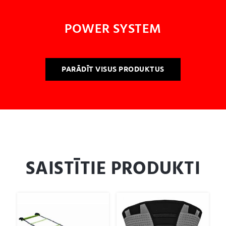
POWER SYSTEM
PARĀDĪT VISUS PRODUKTUS
SAISTĪTIE PRODUKTI