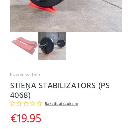
Power system
STIEŅA STABILIZATORS (PS-
4068)
Rakstīt atsauksmi
€
19.95