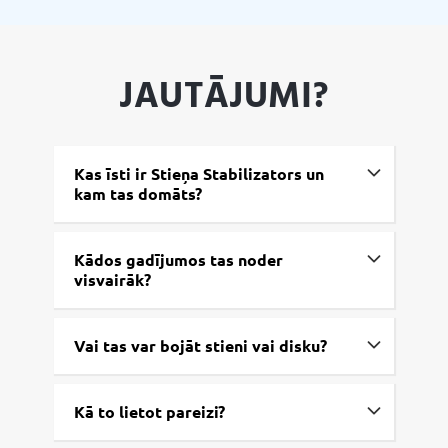
JAUTĀJUMI?
Kas īsti ir Stieņa Stabilizators un
kam tas domāts?
Kādos gadījumos tas noder
visvairāk?
Vai tas var bojāt stieni vai disku?
Kā to lietot pareizi?