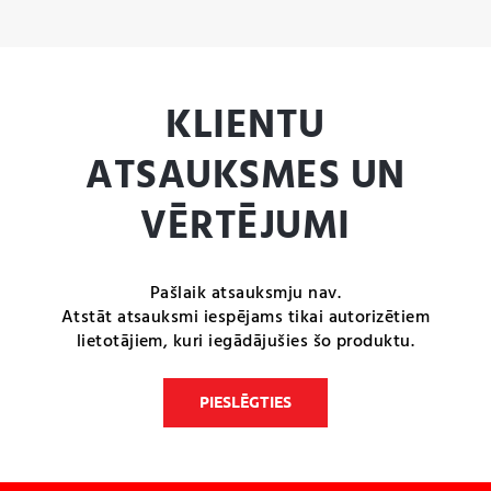
KLIENTU
ATSAUKSMES UN
VĒRTĒJUMI
Pašlaik atsauksmju nav.
Atstāt atsauksmi iespējams tikai autorizētiem
lietotājiem, kuri iegādājušies šo produktu.
PIESLĒGTIES