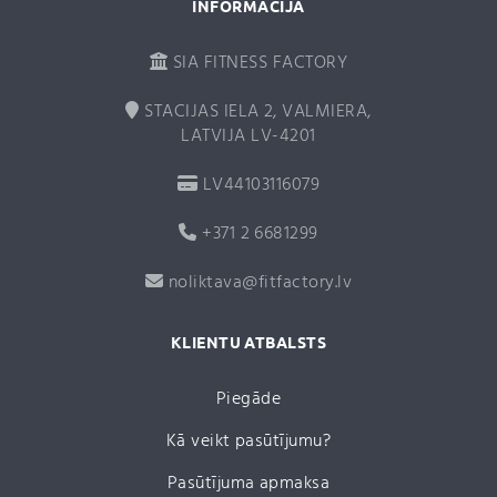
INFORMĀCIJA
SIA FITNESS FACTORY
STACIJAS IELA 2, VALMIERA,
LATVIJA LV-4201
LV44103116079
+371 2 6681299
noliktava@fitfactory.lv
KLIENTU ATBALSTS
Piegāde
Kā veikt pasūtījumu?
Pasūtījuma apmaksa