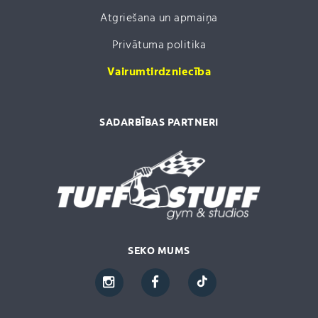
Atgriešana un apmaiņa
Privātuma politika
Vairumtirdzniecība
SADARBĪBAS PARTNERI
SEKO MUMS