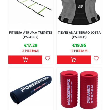
FITNESA ĀTRUMA TREPĪTES
TIEVĒŠANAS TERMO JOSTA
(PS-4087)
(PS-6031)
€
17.29
€
19.95
2 PIEEJAMI
17 PIEEJAMI