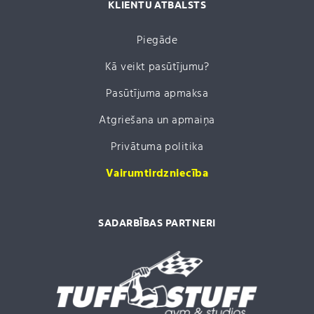
KLIENTU ATBALSTS
Piegāde
Kā veikt pasūtījumu?
Pasūtījuma apmaksa
Atgriešana un apmaiņa
Privātuma politika
Vairumtirdzniecība
SADARBĪBAS PARTNERI