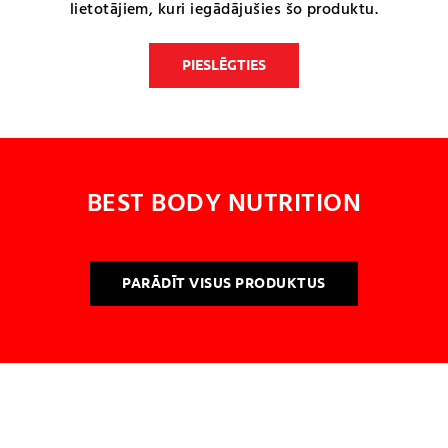
lietotājiem, kuri iegādājušies šo produktu.
PIESLĒGTIES
BEST BODY NUTRITION
PARĀDĪT VISUS PRODUKTUS