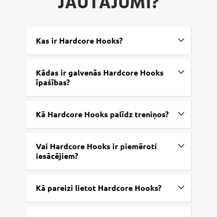
JAUTĀJUMI?
:
Kas ir Hardcore Hooks?
Kādas ir galvenās Hardcore Hooks
īpašības?
Kā Hardcore Hooks palīdz treniņos?
Vai Hardcore Hooks ir piemēroti
iesācējiem?
Kā pareizi lietot Hardcore Hooks?