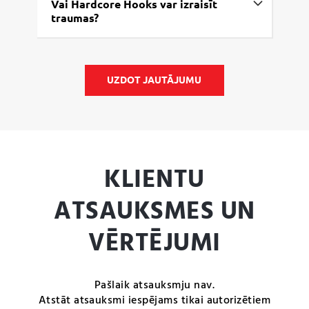
Vai Hardcore Hooks var izraisīt
traumas?
UZDOT JAUTĀJUMU
KLIENTU
ATSAUKSMES UN
VĒRTĒJUMI
Pašlaik atsauksmju nav.
Atstāt atsauksmi iespējams tikai autorizētiem