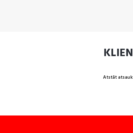
KLIE
Atstāt atsauk