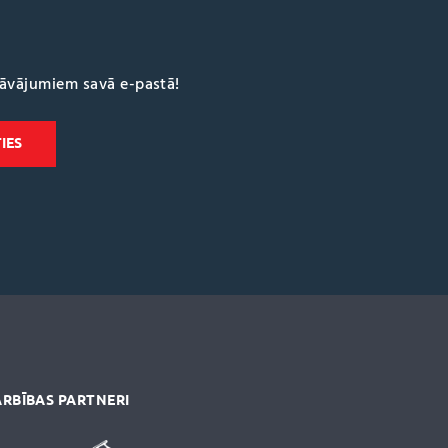
dāvājumiem savā e-pastā!
RBĪBAS PARTNERI