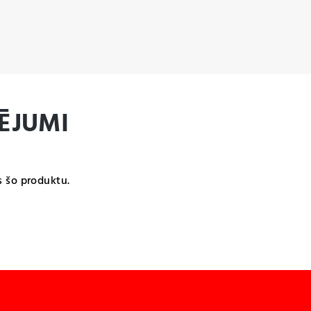
ĒJUMI
s šo produktu.