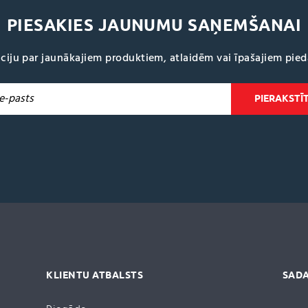
PIESAKIES JAUNUMU SAŅEMŠANAI
ciju par jaunākajiem produktiem, atlaidēm vai īpašajiem pie
KLIENTU ATBALSTS
SADA