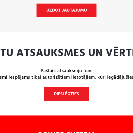
UZDOT JAUTĀJUMU
NTU ATSAUKSMES UN VĒRT
Pašlaik atsauksmju nav.
smi iespējams tikai autorizētiem lietotājiem, kuri iegādājušie
PIESLĒGTIES