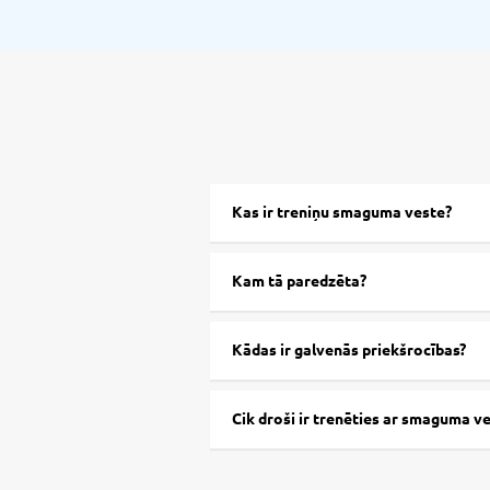
Kas ir treniņu smaguma veste?
Kam tā paredzēta?
Kādas ir galvenās priekšrocības?
Cik droši ir trenēties ar smaguma v