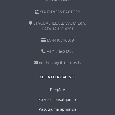
SIA FITNESS FACTORY
STACIJAS IELA 2, VALMIERA,
LATVIJA LV-4201
LV44103116079
+371 2 6681299
noliktava@fitfactory.lv
KLIENTU ATBALSTS
Piegāde
Kā veikt pasūtījumu?
Pasūtījuma apmaksa