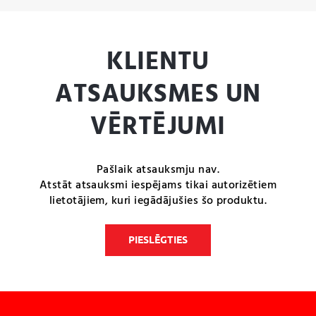
KLIENTU
ATSAUKSMES UN
VĒRTĒJUMI
Pašlaik atsauksmju nav.
Atstāt atsauksmi iespējams tikai autorizētiem
lietotājiem, kuri iegādājušies šo produktu.
PIESLĒGTIES