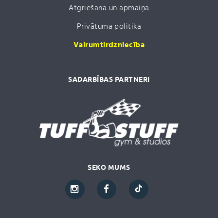
Atgriešana un apmaiņa
Privātuma politika
Vairumtirdzniecība
SADARBĪBAS PARTNERI
SEKO MUMS