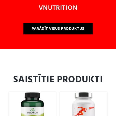
VNUTRITION
PARĀDĪT VISUS PRODUKTUS
SAISTĪTIE PRODUKTI