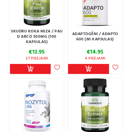
SKUDRU KOKA MIZA / PAU
ADAPTOGĒNI / ADAPTO
D ARCO 500MG (100
600 (60 KAPSULAS)
KAPSULAS)
€
13.95
€
14.95
37 PIEEJAMI
4 PIEEJAMI