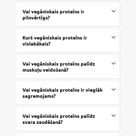
Vai vegāniskais proteīns ir
pilnvērtīgs?
Kurš vegāniskais proteīns ir
vislabākais?
Vai vegāniskais proteīns palīdz
muskuļu veidošanā?
Vai vegāniskais proteīns ir vieglāk
sagremojams?
Vai vegāniskais proteīns palīdz
svara zaudēšanā?