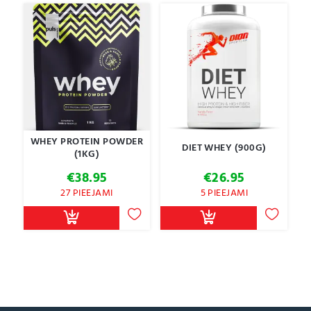
WHEY PROTEIN POWDER
DIET WHEY (900G)
(1KG)
€
38.95
€
26.95
27 PIEEJAMI
5 PIEEJAMI