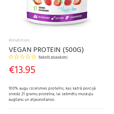
Allnutrition
VEGAN PROTEIN (500G)
Rakstīt atsauksmi
€
13.95
100% augu izcelsmes proteīns, kas katrā porcijā
sniedz 21 gramu proteīna, lai sekmētu muskuļu
augšanu un atjaunošanos.