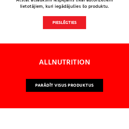
Atstāt atsauksmi iespējams tikai autorizētiem
lietotājiem, kuri iegādājušies šo produktu.
PIESLĒGTIES
ALLNUTRITION
PARĀDĪT VISUS PRODUKTUS