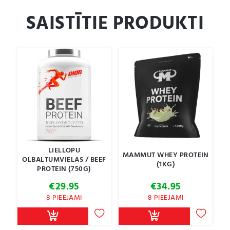
SAISTĪTIE PRODUKTI
LIELLOPU
MAMMUT WHEY PROTEIN
OLBALTUMVIELAS / BEEF
(1KG)
PROTEIN (750G)
€
29.95
€
34.95
8 PIEEJAMI
8 PIEEJAMI