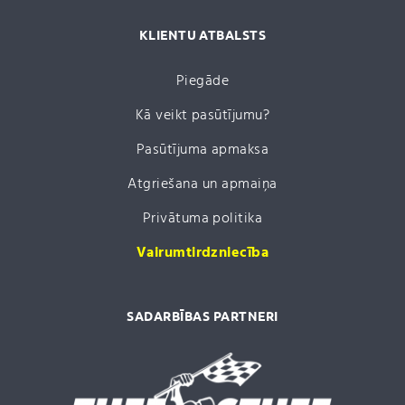
KLIENTU ATBALSTS
Piegāde
Kā veikt pasūtījumu?
Pasūtījuma apmaksa
Atgriešana un apmaiņa
Privātuma politika
Vairumtirdzniecība
SADARBĪBAS PARTNERI