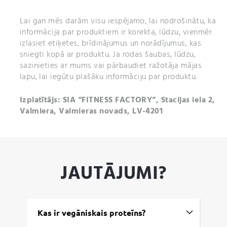
Lai gan mēs darām visu iespējamo, lai nodrošinātu, ka
informācija par produktiem ir korekta, lūdzu, vienmēr
izlasiet etiķetes, brīdinājumus un norādījumus, kas
sniegti kopā ar produktu. Ja rodas šaubas, lūdzu,
sazinieties ar mums vai pārbaudiet ražotāja mājas
lapu, lai iegūtu plašāku informāciju par produktu.
Izplatītājs: SIA “FITNESS FACTORY”, Stacijas iela 2,
Valmiera, Valmieras novads, LV-4201
JAUTĀJUMI?
Kas ir vegāniskais proteīns?