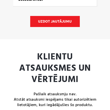
UZDOT JAUTĀJUMU
KLIENTU
ATSAUKSMES UN
VĒRTĒJUMI
Pašlaik atsauksmju nav.
Atstāt atsauksmi iespējams tikai autorizētiem
lietotājiem, kuri iegādājušies šo produktu.