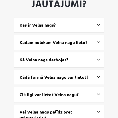
JAUTĀJUMI?
Kas ir Velna nags?
Kādam nolūkam Velna nagu lieto?
Kā Velna nags darbojas?
Kādā formā Velna nagu var lietot?
Cik ilgi var lietot Velna nagu?
Vai Velna nags palīdz pret
osteoartrītu?