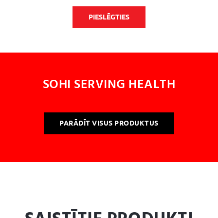
PIESLĒGTIES
SOHI SERVING HEALTH
PARĀDĪT VISUS PRODUKTUS