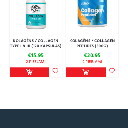
KOLAGĒNS / COLLAGEN
KOLAGĒNS / COLLAGEN
TYPE I & III (120 KAPSULAS)
PEPTIDES (300G)
€
15.95
€
20.95
2 PIEEJAMI
2 PIEEJAMI