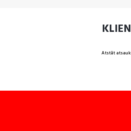
KLIE
Atstāt atsauk