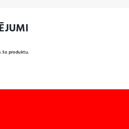
ĒJUMI
s šo produktu.