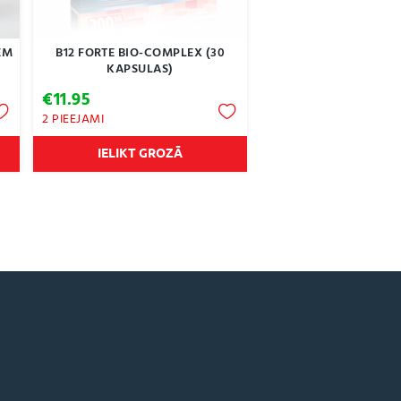
EM
B12 FORTE BIO-COMPLEX (30
KAPSULAS)
€
11.95
2 PIEEJAMI
IELIKT GROZĀ