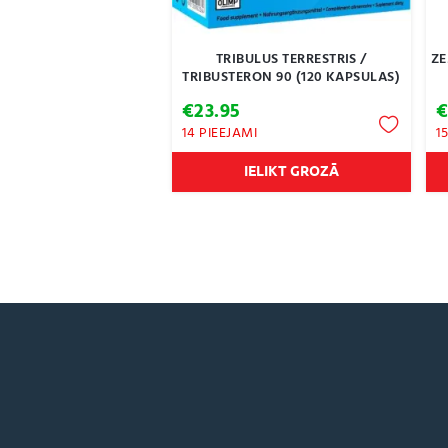
TRIBULUS TERRESTRIS /
ZE
TRIBUSTERON 90 (120 KAPSULAS)
€
23.95
14 PIEEJAMI
1
IELIKT GROZĀ