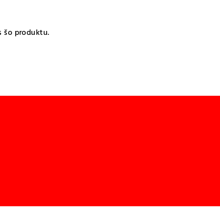
s šo produktu.