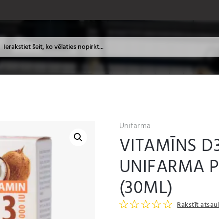
Unifarma
VITAMĪNS D3
UNIFARMA 
(30ML)
Rakstīt atsa