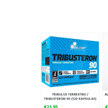
TRIBULUS TERRESTRIS /
A
TRIBUSTERON 90 (120 KAPSULAS)
€
23.95