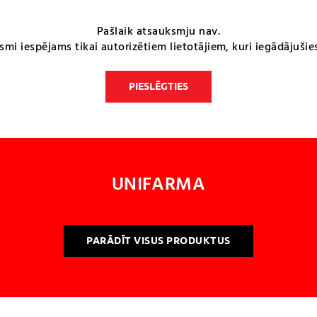
Pašlaik atsauksmju nav.
smi iespējams tikai autorizētiem lietotājiem, kuri iegādājušie
PIESLĒGTIES
UNIFARMA
PARĀDĪT VISUS PRODUKTUS