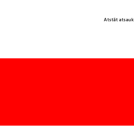
Atstāt atsauk