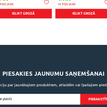
 PIEEJAMI
14 PIEEJAMI
IELIKT GROZĀ
IELIKT GROZĀ
PIESAKIES JAUNUMU SAŅEMŠANAI
ciju par jaunākajiem produktiem, atlaidēm vai īpašajiem pie