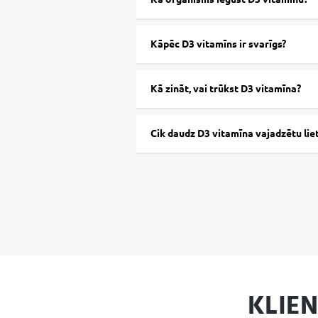
Kāpēc D3 vitamīns ir svarīgs?
Kā zināt, vai trūkst D3 vitamīna?
Cik daudz D3 vitamīna vajadzētu lie
KLIE