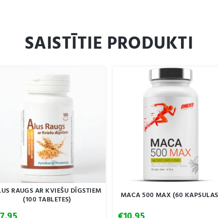
SAISTĪTIE PRODUKTI
LUS RAUGS AR KVIEŠU DĪGSTIEM
MACA 500 MAX (60 KAPSULAS
(100 TABLETES)
€
7.95
€
10.95