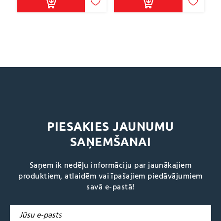
PIESAKIES JAUNUMU
SAŅEMŠANAI
Saņem ik nedēļu informāciju par jaunākajiem
produktiem, atlaidēm vai īpašajiem piedāvājumiem
savā e-pastā!