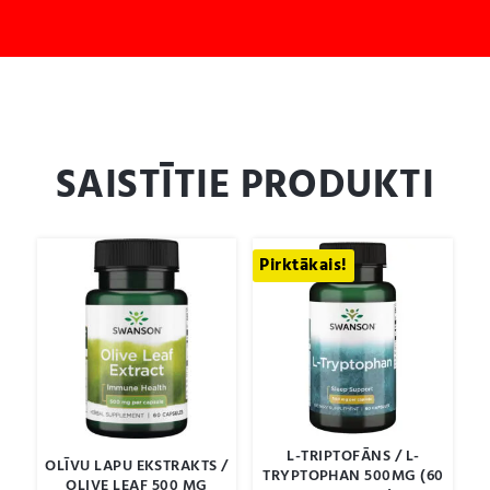
SAISTĪTIE PRODUKTI
Pirktākais!
L-TRIPTOFĀNS / L-
OLĪVU LAPU EKSTRAKTS /
TRYPTOPHAN 500MG (60
OLIVE LEAF 500 MG