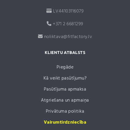
LV44103116079
+371 2 6681299
noliktava@fitfactory.lv
KLIENTU ATBALSTS
Piegāde
Kā veikt pasūtījumu?
Pasūtījuma apmaksa
Atgriešana un apmaiņa
Privātuma politika
Vairumtirdzniecība