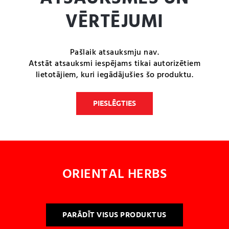
VĒRTĒJUMI
Pašlaik atsauksmju nav.
Atstāt atsauksmi iespējams tikai autorizētiem
lietotājiem, kuri iegādājušies šo produktu.
PIESLĒGTIES
ORIENTAL HERBS
PARĀDĪT VISUS PRODUKTUS