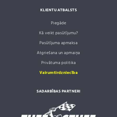
KLIENTU ATBALSTS
Piegāde
Kā veikt pasūtījumu?
Pasūtījuma apmaksa
Atgriešana un apmaiņa
Privātuma politika
Vairumtirdzniecība
SADARBĪBAS PARTNERI