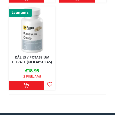
Jaunums
KĀLIJS / POTASSIUM
CITRATE (60 KAPSULAS)
€
18.95
2 PIEEJAMI