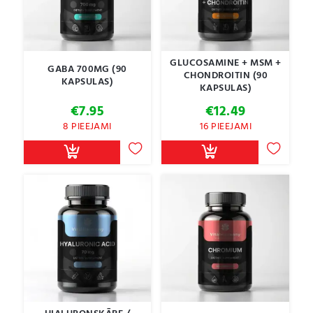
GLUCOSAMINE + MSM +
GABA 700MG (90
CHONDROITIN (90
KAPSULAS)
KAPSULAS)
€
7.95
€
12.49
8 PIEEJAMI
16 PIEEJAMI