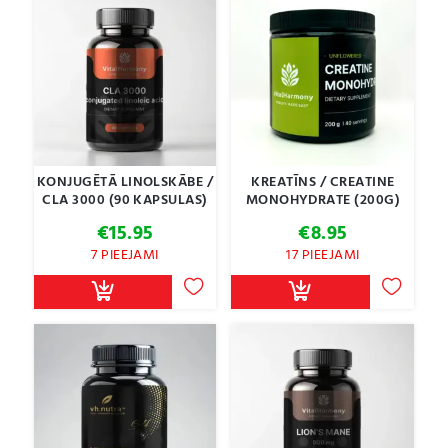
KONJUGĒTĀ LINOLSKĀBE /
KREATĪNS / CREATINE
CLA 3000 (90 KAPSULAS)
MONOHYDRATE (200G)
€
15.95
€
8.95
7 PIEEJAMI
17 PIEEJAMI