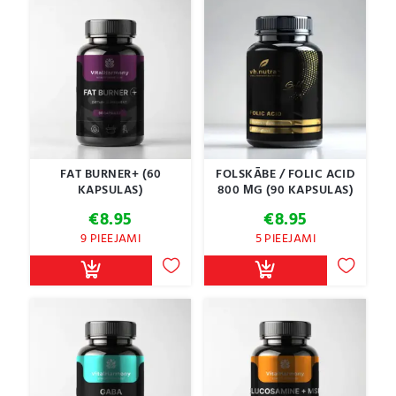
FAT BURNER+ (60
FOLSKĀBE / FOLIC ACID
KAPSULAS)
800 ΜG (90 KAPSULAS)
€
8.95
€
8.95
9 PIEEJAMI
5 PIEEJAMI