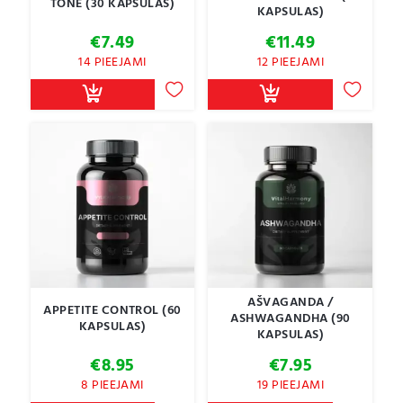
TONE (30 KAPSULAS)
KAPSULAS)
€
7.49
€
11.49
14 PIEEJAMI
12 PIEEJAMI
AŠVAGANDA /
APPETITE CONTROL (60
ASHWAGANDHA (90
KAPSULAS)
KAPSULAS)
€
8.95
€
7.95
8 PIEEJAMI
19 PIEEJAMI