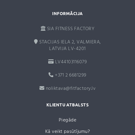
INFORMĀCIJA
SIA FITNESS FACTORY
STACIJAS IELA 2, VALMIERA,
LATVIJA LV-4201
LV44103116079
+371 2 6681299
noliktava@fitfactory.lv
KLIENTU ATBALSTS
Piegāde
Kā veikt pasūtījumu?