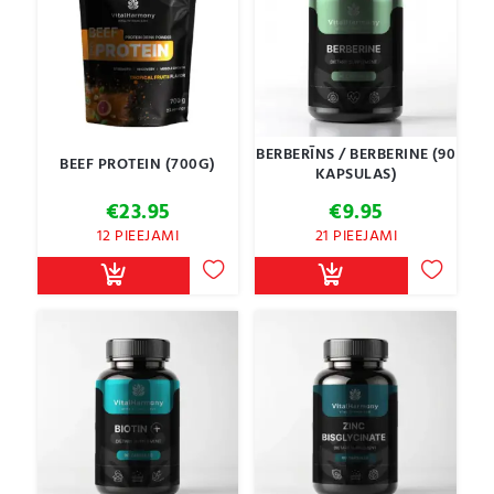
BERBERĪNS / BERBERINE (90
BEEF PROTEIN (700G)
KAPSULAS)
€
23.95
€
9.95
12 PIEEJAMI
21 PIEEJAMI