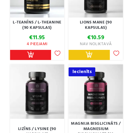
L-TEANĪNS / L-THEANINE
LIONS MANE (90
(90 KAPSULAS)
KAPSULAS)
€
11.95
€
10.59
4 PIEEJAMI
NAV NOLIKTAVĀ
Iecienīts
MAGNIJA BISGLICINĀTS /
LIZĪNS / LYSINE (90
MAGNESIUM