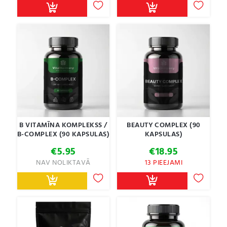
B VITAMĪNA KOMPLEKSS /
BEAUTY COMPLEX (90
B-COMPLEX (90 KAPSULAS)
KAPSULAS)
€
5.95
€
18.95
NAV NOLIKTAVĀ
13 PIEEJAMI