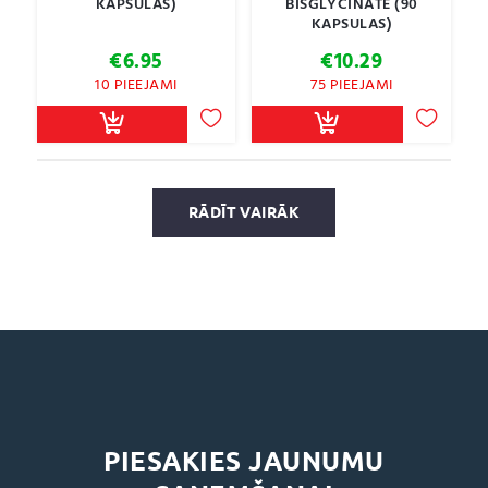
KAPSULAS)
BISGLYCINATE (90
KAPSULAS)
€
6.95
€
10.29
10 PIEEJAMI
75 PIEEJAMI
RĀDĪT VAIRĀK
PIESAKIES JAUNUMU