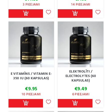
3 PIEEJAMI
14 PIEEJAMI
ELEKTROLĪTI /
E VITAMĪNS / VITAMIN E-
ELECTROLYTES (60
350 IU (60 KAPSULAS)
KAPSULAS)
€
9.95
€
9.49
10 PIEEJAMI
6 PIEEJAMI