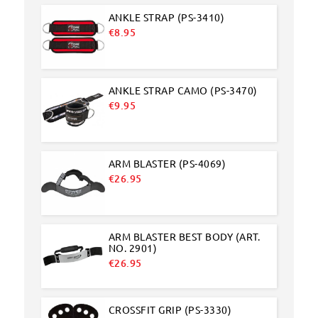
ANKLE STRAP (PS-3410)
€
8.95
ANKLE STRAP CAMO (PS-3470)
€
9.95
ARM BLASTER (PS-4069)
€
26.95
ARM BLASTER BEST BODY (ART.
NO. 2901)
€
26.95
CROSSFIT GRIP (PS-3330)