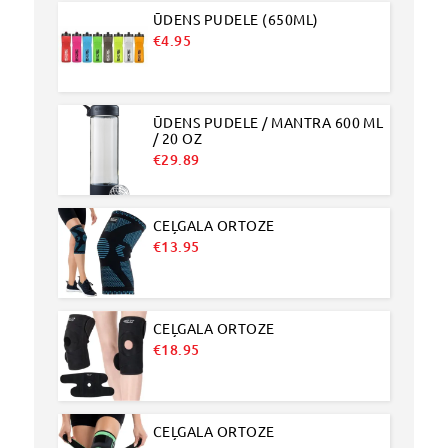
ŪDENS PUDELE (650ML)
€
4.95
ŪDENS PUDELE / MANTRA 600 ML
/ 20 OZ
€
29.89
CEĻGALA ORTOZE
€
13.95
CEĻGALA ORTOZE
€
18.95
CEĻGALA ORTOZE