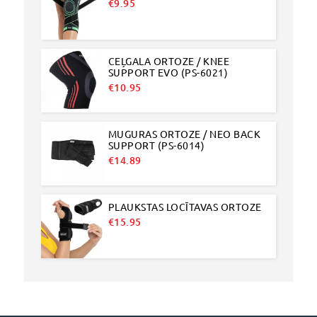
€
9.95
CEĻGALA ORTOZE / KNEE
SUPPORT EVO (PS-6021)
€
10.95
MUGURAS ORTOZE / NEO BACK
SUPPORT (PS-6014)
€
14.89
PLAUKSTAS LOCĪTAVAS ORTOZE
€
15.95