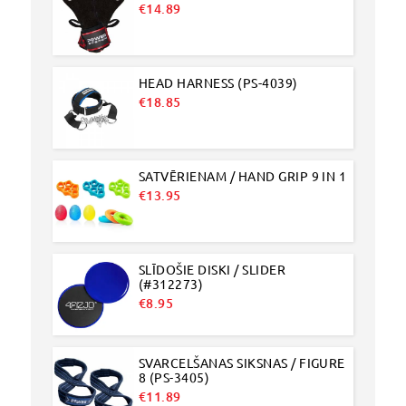
€
14.89
HEAD HARNESS (PS-4039)
€
18.85
SATVĒRIENAM / HAND GRIP 9 IN 1
€
13.95
SLĪDOŠIE DISKI / SLIDER
(#312273)
€
8.95
SVARCELŠANAS SIKSNAS / FIGURE
8 (PS-3405)
€
11.89