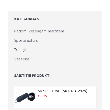
KATEGORIJAS
Padomi veselīgām maltītēm
Sporta uzturs
Treniņi
Veselība
SAISTĪTIE PRODUKTI
ANKLE STRAP (ART. NO. 2429)
€
9.95