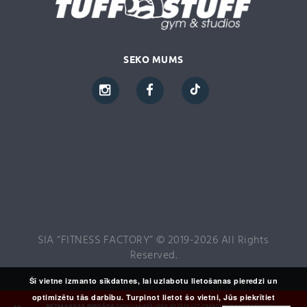
SEKO MUMS
SIA “FITNESS FACTORY” © 2019-2026 All Rights
Reserved.
Šī vietne izmanto sīkdatnes, lai uzlabotu lietošanas pieredzi un
optimizētu tās darbību. Turpinot lietot šo vietni, Jūs piekrītiet
BEZMAKSAS PIEGĀDE
PIRKUMIEM VIRS 40 EUR UZ OMNIVA PAKOMĀTIEM,