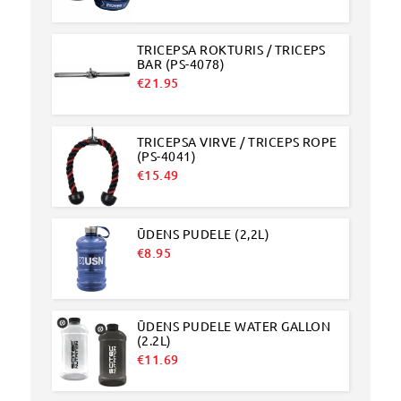
TRICEPSA ROKTURIS / TRICEPS
BAR (PS-4078)
€
21.95
TRICEPSA VIRVE / TRICEPS ROPE
(PS-4041)
€
15.49
ŪDENS PUDELE (2,2L)
€
8.95
ŪDENS PUDELE WATER GALLON
(2.2L)
€
11.69