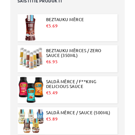
SAISTĪTIE PRODUKTI
BEZTAUKU MĒRCE
€
5.69
BEZTAUKU MĒRCES / ZERO
SAUCE (350ML)
€
6.95
SALDĀ MĒRCE / F**KING
DELICIOUS SAUCE
€
5.49
SALDĀ MĒRCE / SAUCE (500ML)
€
5.89