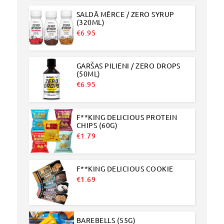
SALDĀ MĒRCE / ZERO SYRUP
(320ML)
€
6.95
GARŠAS PILIENI / ZERO DROPS
(50ML)
€
6.95
F**KING DELICIOUS PROTEIN
CHIPS (60G)
€
1.79
F**KING DELICIOUS COOKIE
€
1.69
BAREBELLS (55G)