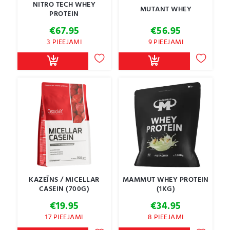
NITRO TECH WHEY
MUTANT WHEY
PROTEIN
€
67.95
€
56.95
3 PIEEJAMI
9 PIEEJAMI
KAZEĪNS / MICELLAR
MAMMUT WHEY PROTEIN
CASEIN (700G)
(1KG)
€
19.95
€
34.95
17 PIEEJAMI
8 PIEEJAMI