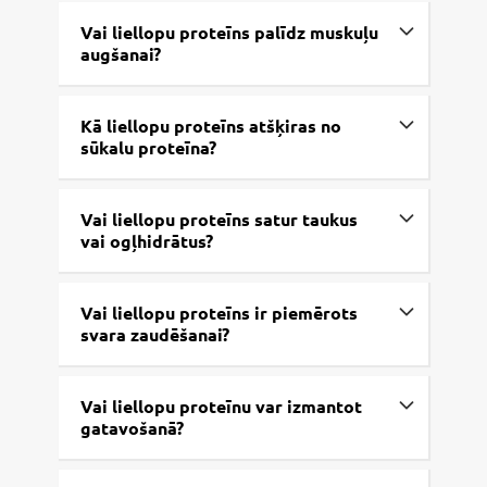
Vai liellopu proteīns palīdz muskuļu
augšanai?
Kā liellopu proteīns atšķiras no
sūkalu proteīna?
Vai liellopu proteīns satur taukus
vai ogļhidrātus?
Vai liellopu proteīns ir piemērots
svara zaudēšanai?
Vai liellopu proteīnu var izmantot
gatavošanā?