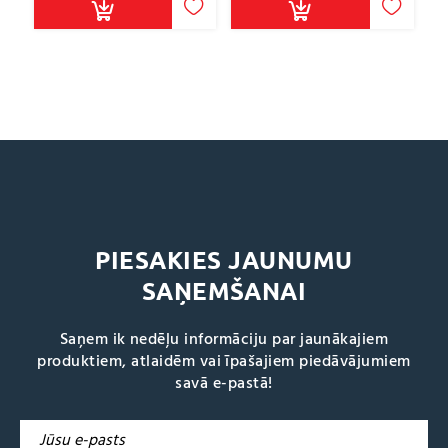
PIESAKIES JAUNUMU
SAŅEMŠANAI
Saņem ik nedēļu informāciju par jaunākajiem
produktiem, atlaidēm vai īpašajiem piedāvājumiem
savā e-pastā!