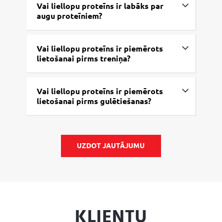
Vai liellopu proteīns ir labāks par
augu proteīniem?
Vai liellopu proteīns ir piemērots
lietošanai pirms treniņa?
Vai liellopu proteīns ir piemērots
lietošanai pirms gulētiešanas?
UZDOT JAUTĀJUMU
KLIENTU