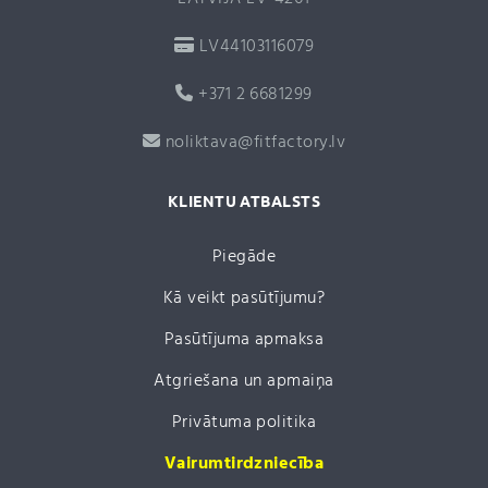
LV44103116079
+371 2 6681299
noliktava@fitfactory.lv
KLIENTU ATBALSTS
Piegāde
Kā veikt pasūtījumu?
Pasūtījuma apmaksa
Atgriešana un apmaiņa
Privātuma politika
Vairumtirdzniecība