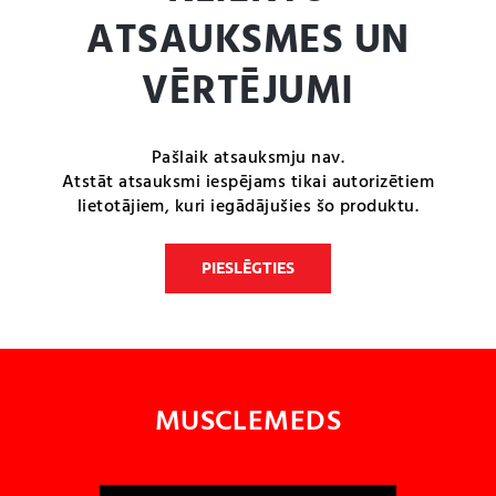
ATSAUKSMES UN
VĒRTĒJUMI
Pašlaik atsauksmju nav.
Atstāt atsauksmi iespējams tikai autorizētiem
lietotājiem, kuri iegādājušies šo produktu.
PIESLĒGTIES
MUSCLEMEDS