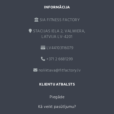
INFORMĀCIJA
SIA FITNESS FACTORY
STACIJAS IELA 2, VALMIERA,
LATVIJA LV-4201
LV44103116079
+371 2 6681299
noliktava@fitfactory.lv
KLIENTU ATBALSTS
Piegāde
Kā veikt pasūtījumu?