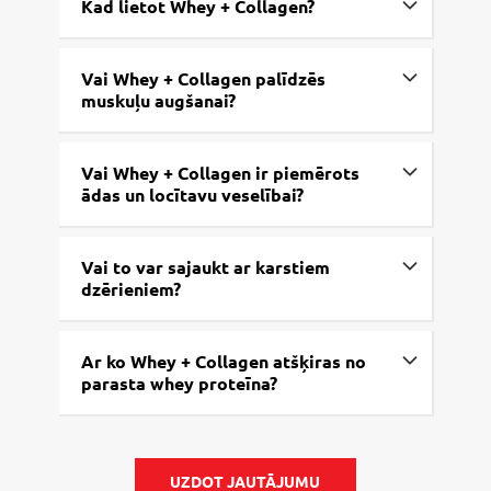
Kad lietot Whey + Collagen?
Vai Whey + Collagen palīdzēs
muskuļu augšanai?
Vai Whey + Collagen ir piemērots
ādas un locītavu veselībai?
Vai to var sajaukt ar karstiem
dzērieniem?
Ar ko Whey + Collagen atšķiras no
parasta whey proteīna?
UZDOT JAUTĀJUMU