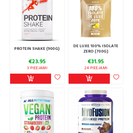
DE LUXE 100% ISOLATE
PROTEIN SHAKE (900G)
ZERO (700G)
€
23.95
€
31.95
3 PIEEJAMI
24 PIEEJAMI