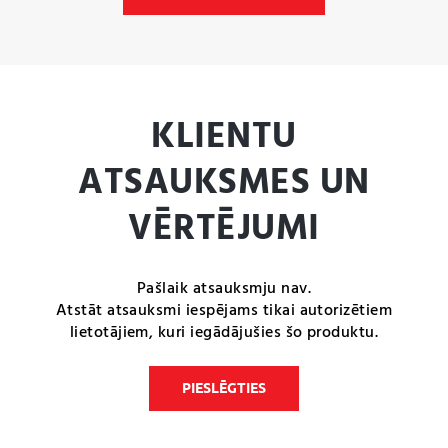
KLIENTU
ATSAUKSMES UN
VĒRTĒJUMI
Pašlaik atsauksmju nav.
Atstāt atsauksmi iespējams tikai autorizētiem
lietotājiem, kuri iegādājušies šo produktu.
PIESLĒGTIES