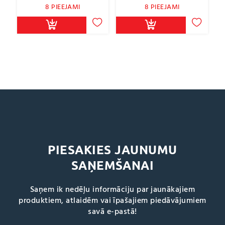
8 PIEEJAMI
8 PIEEJAMI
PIESAKIES JAUNUMU
SAŅEMŠANAI
Saņem ik nedēļu informāciju par jaunākajiem
produktiem, atlaidēm vai īpašajiem piedāvājumiem
savā e-pastā!