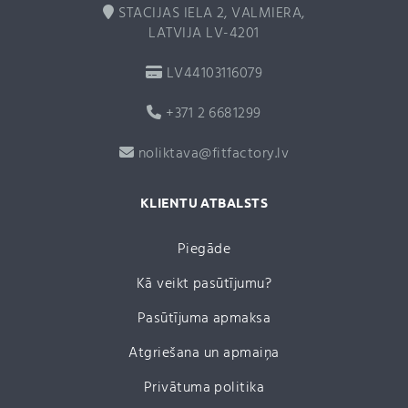
STACIJAS IELA 2, VALMIERA,
LATVIJA LV-4201
LV44103116079
+371 2 6681299
noliktava@fitfactory.lv
KLIENTU ATBALSTS
Piegāde
Kā veikt pasūtījumu?
Pasūtījuma apmaksa
Atgriešana un apmaiņa
Privātuma politika