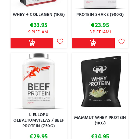
WHEY + COLLAGEN (1KG)
PROTEIN SHAKE (900G)
€
33.95
€
23.95
9 PIEEJAMI
3 PIEEJAMI
LIELLOPU
MAMMUT WHEY PROTEIN
OLBALTUMVIELAS / BEEF
(1KG)
PROTEIN (750G)
€
29.95
€
34.95