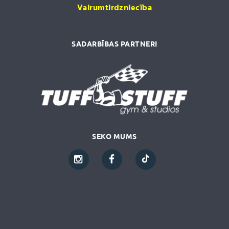
Vairumtirdzniecība
SADARBĪBAS PARTNERI
SEKO MUMS