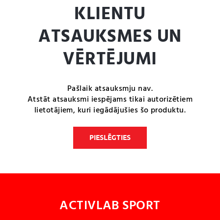
KLIENTU
ATSAUKSMES UN
VĒRTĒJUMI
Pašlaik atsauksmju nav.
Atstāt atsauksmi iespējams tikai autorizētiem
lietotājiem, kuri iegādājušies šo produktu.
PIESLĒGTIES
ACTIVLAB SPORT