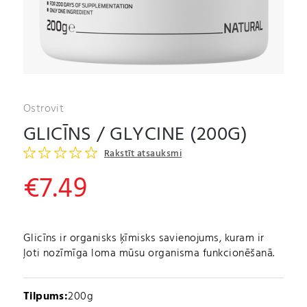
Ostrovit
GLICĪNS / GLYCINE (200G)
Rakstīt atsauksmi
€
7.49
Glicīns ir organisks ķīmisks savienojums, kuram ir
ļoti nozīmīga loma mūsu organisma funkcionēšanā.
Tilpums:
200g