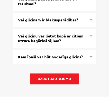
trauksmi?
Vai glicīnam ir blakusparādības?
Vai glicīnu var lietot kopā ar citiem
uztura bagātinātājiem?
Kam īpaši var būt noderīgs glicīns?
UZDOT JAUTĀJUMU