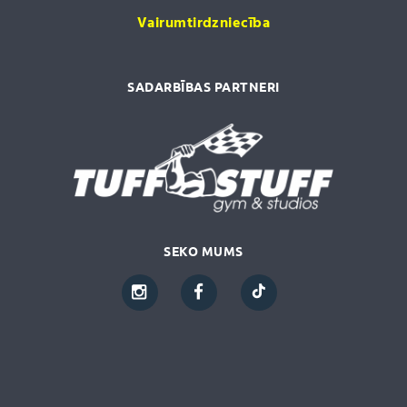
Vairumtirdzniecība
SADARBĪBAS PARTNERI
SEKO MUMS