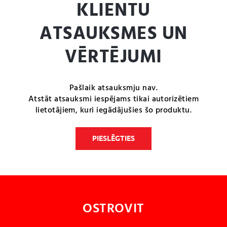
KLIENTU
ATSAUKSMES UN
VĒRTĒJUMI
Pašlaik atsauksmju nav.
Atstāt atsauksmi iespējams tikai autorizētiem
lietotājiem, kuri iegādājušies šo produktu.
PIESLĒGTIES
OSTROVIT