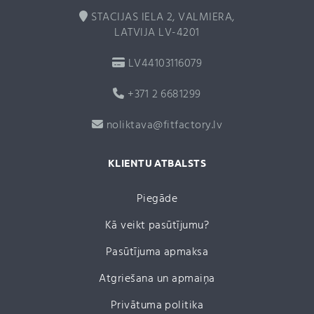
STACIJAS IELA 2, VALMIERA,
LATVIJA LV-4201
LV44103116079
+371 2 6681299
noliktava@fitfactory.lv
KLIENTU ATBALSTS
Piegāde
Kā veikt pasūtījumu?
Pasūtījuma apmaksa
Atgriešana un apmaiņa
Privātuma politika