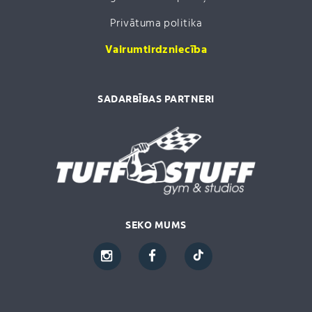
Privātuma politika
Vairumtirdzniecība
SADARBĪBAS PARTNERI
SEKO MUMS