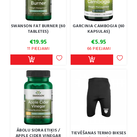
SWANSON FAT BURNER (60
GARCINIA CAMBOGIA (60
TABLETES)
KAPSULAS)
€
19.95
€
5.95
11 PIEEJAMI
66 PIEEJAMI
ĀBOLU SIDRA ETIĶIS /
TIEVĒŠANAS TERMO BIKSES
APPLE CIDER VINEGAR