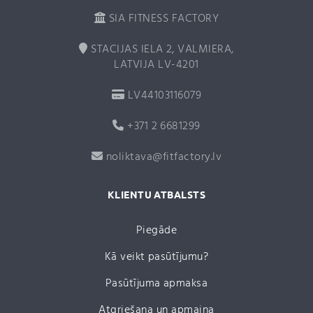
SIA FITNESS FACTORY
STACIJAS IELA 2, VALMIERA,
LATVIJA LV-4201
LV44103116079
+371 2 6681299
noliktava@fitfactory.lv
KLIENTU ATBALSTS
Piegāde
Kā veikt pasūtījumu?
Pasūtījuma apmaksa
Atgriešana un apmaiņa