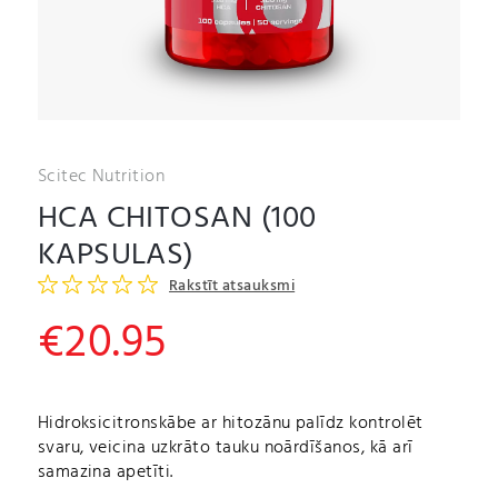
Scitec Nutrition
HCA CHITOSAN (100
KAPSULAS)
Rakstīt atsauksmi
€
20.95
Hidroksicitronskābe ar hitozānu palīdz kontrolēt
svaru, veicina uzkrāto tauku noārdīšanos, kā arī
samazina apetīti.