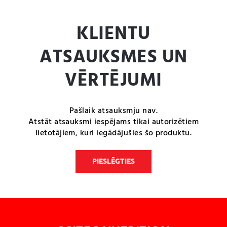
KLIENTU
ATSAUKSMES UN
VĒRTĒJUMI
Pašlaik atsauksmju nav.
Atstāt atsauksmi iespējams tikai autorizētiem
lietotājiem, kuri iegādājušies šo produktu.
PIESLĒGTIES