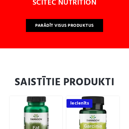
SCITEC NUTRITION
PARĀDĪT VISUS PRODUKTUS
SAISTĪTIE PRODUKTI
Iecienīts