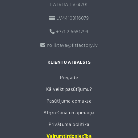
LATVIJA LV-4201
LV44103116079
+371 2 6681299
noliktava@fitfactory.lv
KLIENTU ATBALSTS
Piegāde
Kā veikt pasūtījumu?
Pasūtījuma apmaksa
Atgriešana un apmaiņa
Privātuma politika
Vairumtirdzniecība