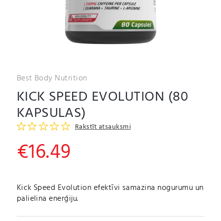
Best Body Nutrition
KICK SPEED EVOLUTION (80
KAPSULAS)
Rakstīt atsauksmi
€
16.49
Kick Speed Evolution efektīvi samazina nogurumu un
palielina enerģiju.