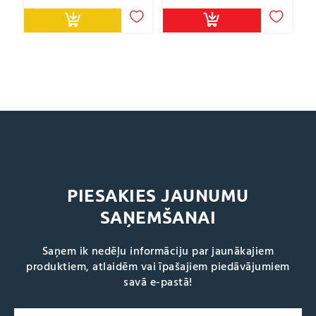
PIESAKIES JAUNUMU
SAŅEMŠANAI
Saņem ik nedēļu informāciju par jaunākajiem
produktiem, atlaidēm vai īpašajiem piedāvājumiem
savā e-pastā!