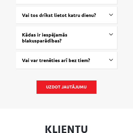
Vai tos drīkst lietot katru dienu?
Kādas ir iespējamās
blakusparādības?
Vai var trenēties arī bez tiem?
UZDOT JAUTĀJUMU
KLIENTU