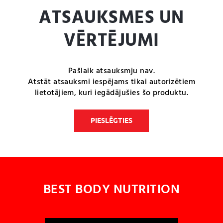
ATSAUKSMES UN
VĒRTĒJUMI
Pašlaik atsauksmju nav.
Atstāt atsauksmi iespējams tikai autorizētiem
lietotājiem, kuri iegādājušies šo produktu.
PIESLĒGTIES
BEST BODY NUTRITION