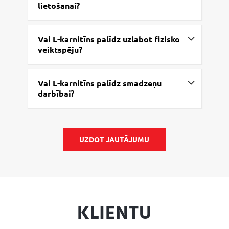
lietošanai?
Vai L-karnitīns palīdz uzlabot fizisko
veiktspēju?
Vai L-karnitīns palīdz smadzeņu
darbībai?
UZDOT JAUTĀJUMU
KLIENTU