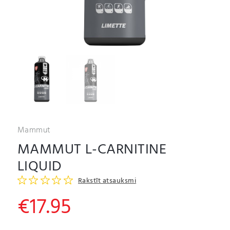
Mammut
MAMMUT L-CARNITINE
LIQUID
Rakstīt atsauksmi
€
17.95