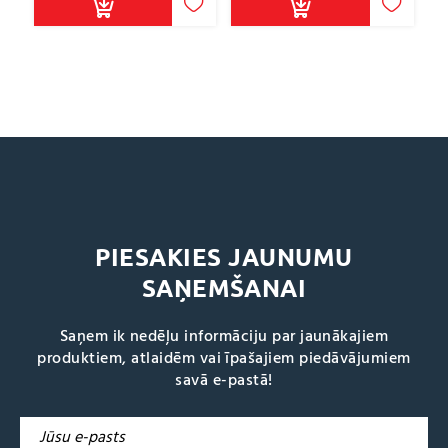
PIESAKIES JAUNUMU
SAŅEMŠANAI
Saņem ik nedēļu informāciju par jaunākajiem
produktiem, atlaidēm vai īpašajiem piedāvājumiem
savā e-pastā!