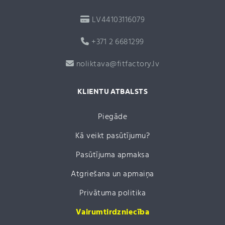
LV44103116079
+371 2 6681299
noliktava@fitfactory.lv
KLIENTU ATBALSTS
Piegāde
Kā veikt pasūtījumu?
Pasūtījuma apmaksa
Atgriešana un apmaiņa
Privātuma politika
Vairumtirdzniecība