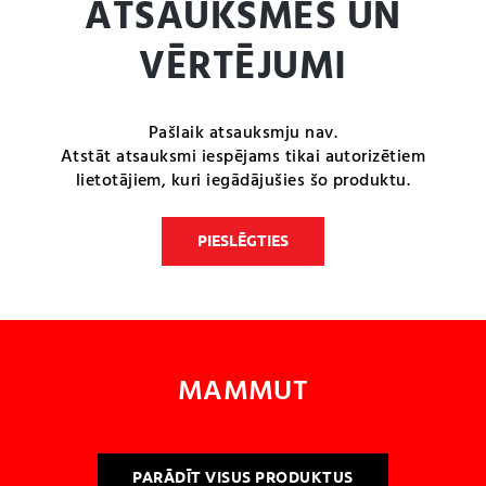
ATSAUKSMES UN
VĒRTĒJUMI
Pašlaik atsauksmju nav.
Atstāt atsauksmi iespējams tikai autorizētiem
lietotājiem, kuri iegādājušies šo produktu.
PIESLĒGTIES
MAMMUT
PARĀDĪT VISUS PRODUKTUS