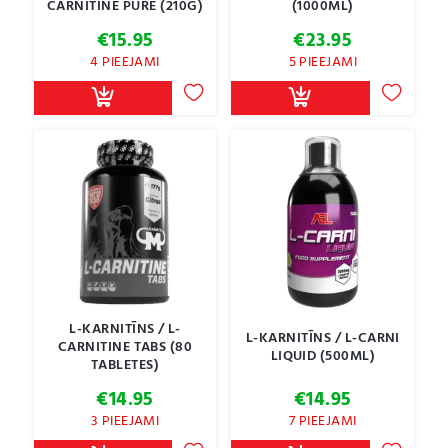
CARNITINE PURE (210G)
(1000ML)
€
15.95
€
23.95
4 PIEEJAMI
5 PIEEJAMI
L-KARNITĪNS / L-
L-KARNITĪNS / L-CARNI
CARNITINE TABS (80
LIQUID (500ML)
TABLETES)
€
14.95
€
14.95
3 PIEEJAMI
7 PIEEJAMI