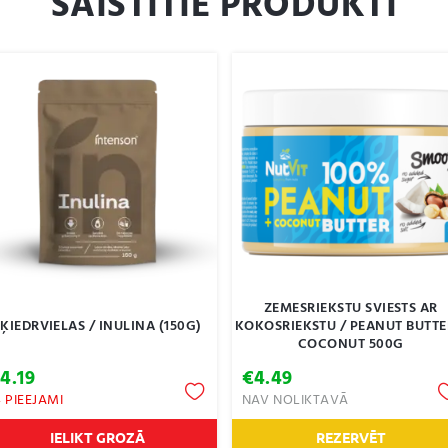
SAISTĪTIE PRODUKTI
ZEMESRIEKSTU SVIESTS AR
ĶIEDRVIELAS / INULINA (150G)
KOKOSRIEKSTU / PEANUT BUTTE
COCONUT 500G
€
4.19
€
4.49
4 PIEEJAMI
NAV NOLIKTAVĀ
IELIKT GROZĀ
REZERVĒT