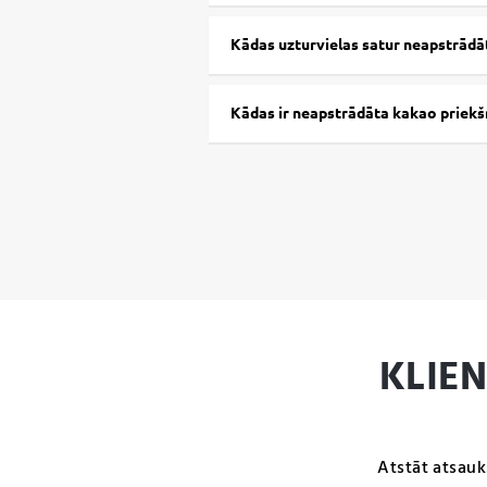
Kādas uzturvielas satur neapstrādā
Kādas ir neapstrādāta kakao priekšr
KLIE
Atstāt atsauk