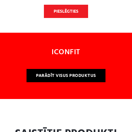
PIESLĒGTIES
ICONFIT
PARĀDĪT VISUS PRODUKTUS