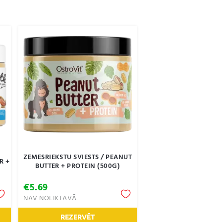
ZEMESRIEKSTU SVIESTS / PEANUT
R +
BUTTER + PROTEIN (500G)
€
5.69
NAV NOLIKTAVĀ
REZERVĒT