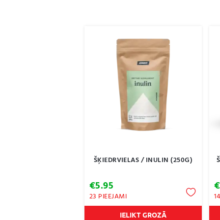
ŠĶIEDRVIELAS / INULIN (250G)
Š
€
5.95
23 PIEEJAMI
1
IELIKT GROZĀ