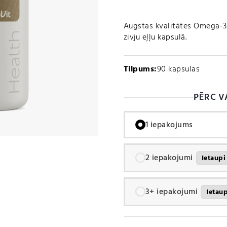
Augstas kvalitātes Omega-3 
zivju eļļu kapsulā.
Tilpums:
90 kapsulas
PĒRC V
1 iepakojums
2 iepakojumi
Ietaup
3+ iepakojumi
Ietau