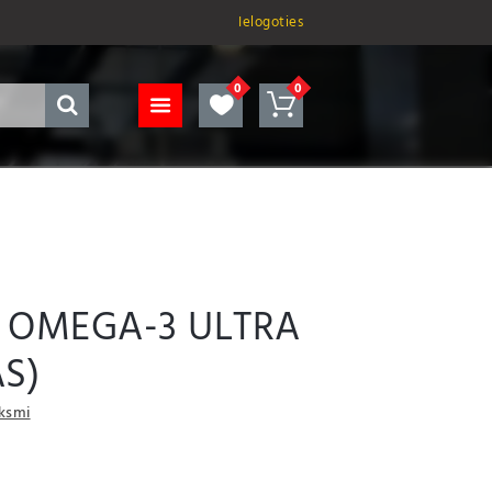
Ielogoties
/ OMEGA-3 ULTRA
S)
uksmi