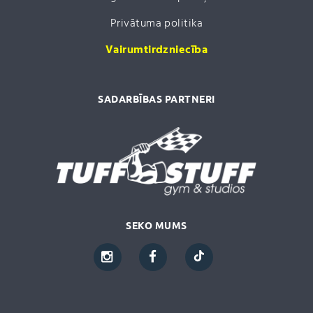
Privātuma politika
Vairumtirdzniecība
SADARBĪBAS PARTNERI
SEKO MUMS