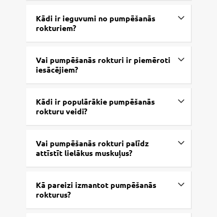
Kādi ir ieguvumi no pumpēšanās
rokturiem?
Vai pumpēšanās rokturi ir piemēroti
iesācējiem?
Kādi ir populārākie pumpēšanās
rokturu veidi?
Vai pumpēšanās rokturi palīdz
attīstīt lielākus muskuļus?
Kā pareizi izmantot pumpēšanās
rokturus?