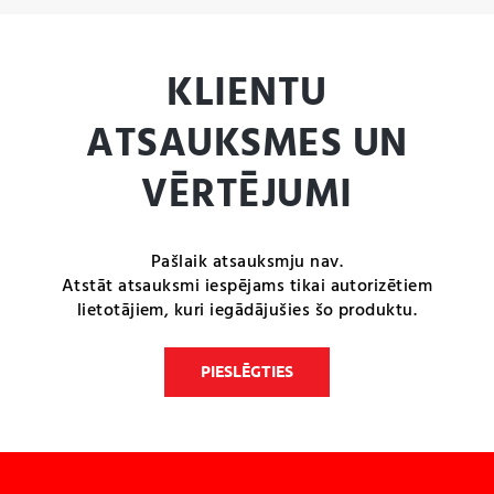
KLIENTU
ATSAUKSMES UN
VĒRTĒJUMI
Pašlaik atsauksmju nav.
Atstāt atsauksmi iespējams tikai autorizētiem
lietotājiem, kuri iegādājušies šo produktu.
PIESLĒGTIES