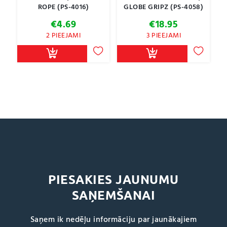
ROPE (PS-4016)
GLOBE GRIPZ (PS-4058)
€
4.69
€
18.95
2 PIEEJAMI
3 PIEEJAMI
PIESAKIES JAUNUMU
SAŅEMŠANAI
Saņem ik nedēļu informāciju par jaunākajiem