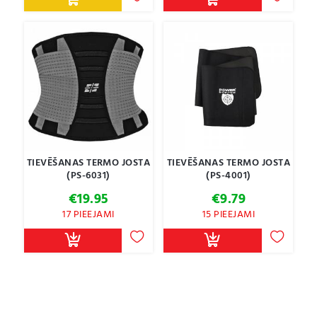
throu
€18.95
TIEVĒŠANAS TERMO JOSTA
TIEVĒŠANAS TERMO JOSTA
(PS-6031)
(PS-4001)
€
19.95
€
9.79
17 PIEEJAMI
15 PIEEJAMI