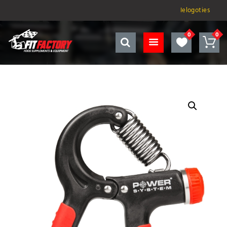
Ielogoties