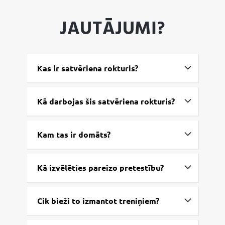
JAUTĀJUMI?
Kas ir satvēriena rokturis?
Kā darbojas šis satvēriena rokturis?
Kam tas ir domāts?
Kā izvēlēties pareizo pretestību?
Cik bieži to izmantot treniņiem?