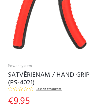
Power system
SATVĒRIENAM / HAND GRIP
(PS-4021)
Rakstīt atsauksmi
€
9.95