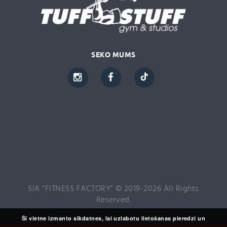
SEKO MUMS
SIA “FITNESS FACTORY” © 2019-2026 All Rights
Reserved.
Šī vietne izmanto sīkdatnes, lai uzlabotu lietošanas pieredzi un