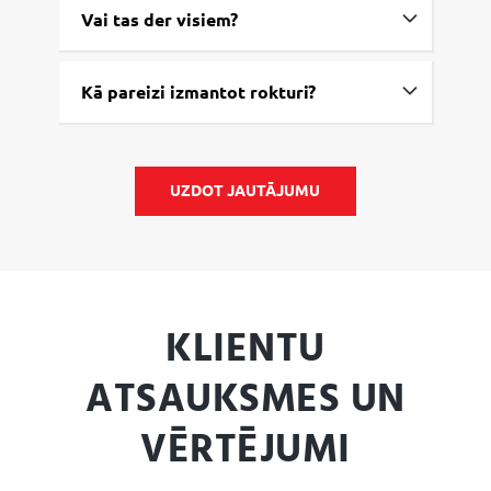
Vai tas der visiem?
Kā pareizi izmantot rokturi?
UZDOT JAUTĀJUMU
KLIENTU
ATSAUKSMES UN
VĒRTĒJUMI