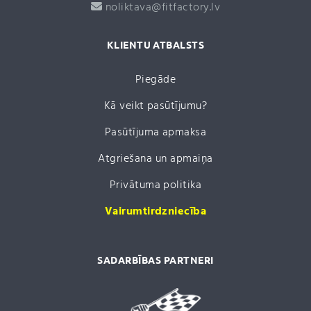
noliktava@fitfactory.lv
KLIENTU ATBALSTS
Piegāde
Kā veikt pasūtījumu?
Pasūtījuma apmaksa
Atgriešana un apmaiņa
Privātuma politika
Vairumtirdzniecība
SADARBĪBAS PARTNERI