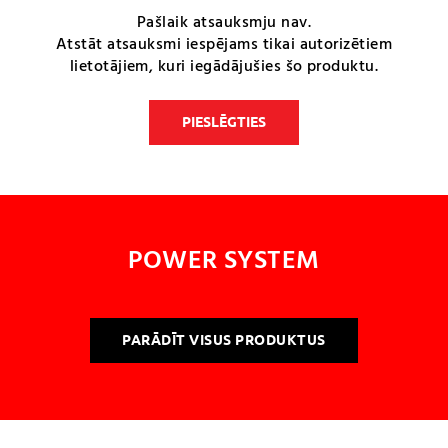
Pašlaik atsauksmju nav.
Atstāt atsauksmi iespējams tikai autorizētiem
lietotājiem, kuri iegādājušies šo produktu.
PIESLĒGTIES
POWER SYSTEM
PARĀDĪT VISUS PRODUKTUS