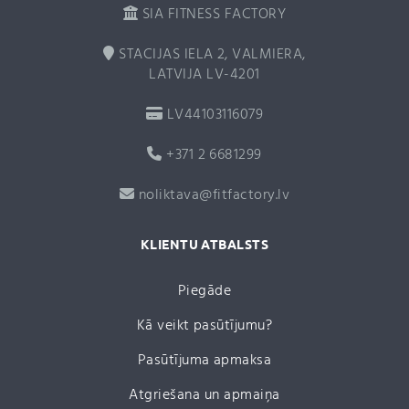
SIA FITNESS FACTORY
STACIJAS IELA 2, VALMIERA,
LATVIJA LV-4201
LV44103116079
+371 2 6681299
noliktava@fitfactory.lv
KLIENTU ATBALSTS
Piegāde
Kā veikt pasūtījumu?
Pasūtījuma apmaksa
Atgriešana un apmaiņa