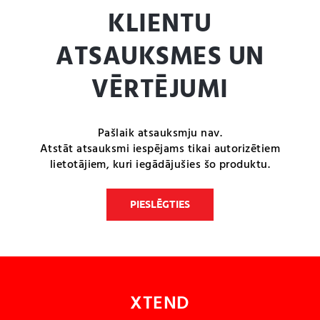
KLIENTU
ATSAUKSMES UN
VĒRTĒJUMI
Pašlaik atsauksmju nav.
Atstāt atsauksmi iespējams tikai autorizētiem
lietotājiem, kuri iegādājušies šo produktu.
PIESLĒGTIES
XTEND