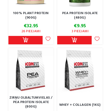
100% PLANT PROTEIN
PEA PROTEIN ISOLATE
(900G)
(480G)
€
32.95
€
9.95
26 PIEEJAMI
3 PIEEJAMI
ZIRŅU OLBALTUMVIELAS /
PEA PROTEIN ISOLATE
WHEY + COLLAGEN (1KG)
(800G)