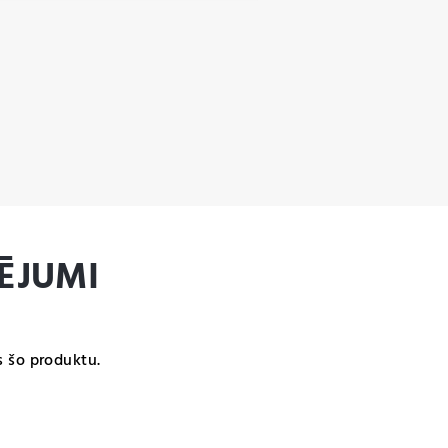
ĒJUMI
s šo produktu.