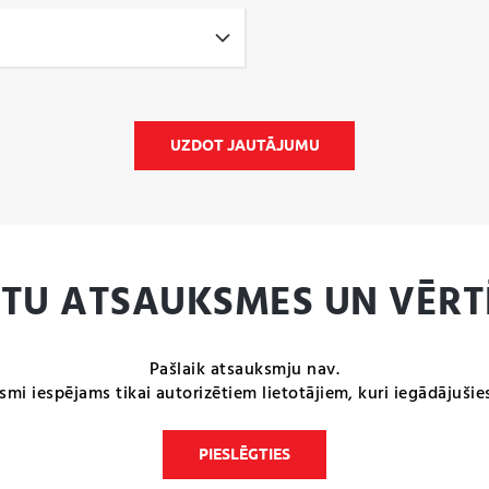
UZDOT JAUTĀJUMU
NTU ATSAUKSMES UN VĒRT
Pašlaik atsauksmju nav.
smi iespējams tikai autorizētiem lietotājiem, kuri iegādājušie
PIESLĒGTIES