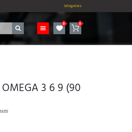
Ielogoties
/ OMEGA 3 6 9 (90
uksmi