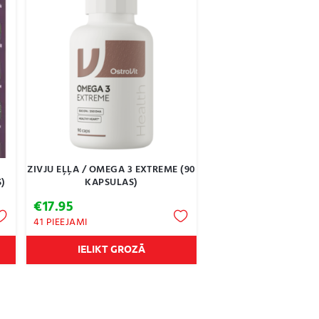
ZIVJU EĻĻA / OMEGA 3 EXTREME (90
S)
KAPSULAS)
€
17.95
41 PIEEJAMI
IELIKT GROZĀ