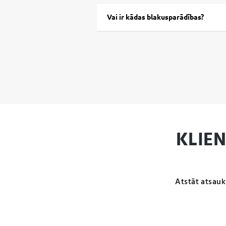
Vai ir kādas blakusparādības?
KLIE
Atstāt atsauk