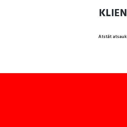
KLIE
Atstāt atsauk