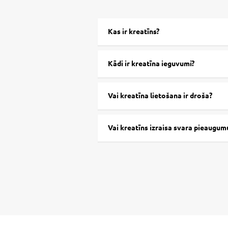
Kas ir kreatīns?
Kādi ir kreatīna ieguvumi?
Vai kreatīna lietošana ir droša?
Vai kreatīns izraisa svara pieaugum