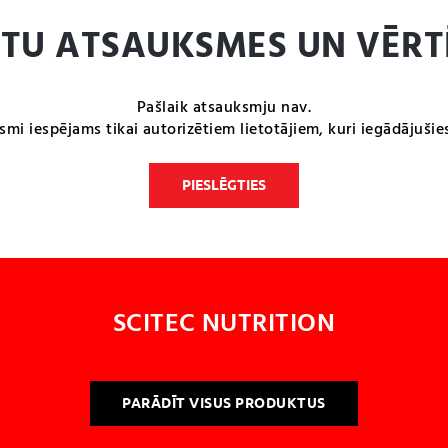
NTU ATSAUKSMES UN VĒRT
Pašlaik atsauksmju nav.
smi iespējams tikai autorizētiem lietotājiem, kuri iegādājušie
PIESLĒGTIES
SCITEC NUTRITION
PARĀDĪT VISUS PRODUKTUS