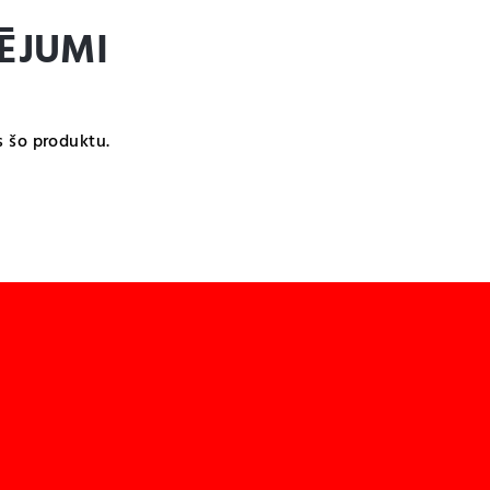
ĒJUMI
s šo produktu.