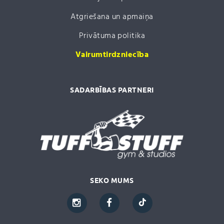
Atgriešana un apmaiņa
Privātuma politika
Vairumtirdzniecība
SADARBĪBAS PARTNERI
SEKO MUMS