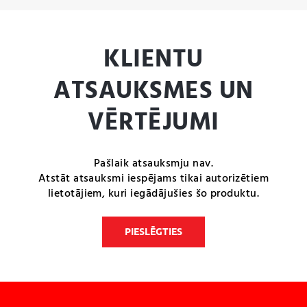
KLIENTU
ATSAUKSMES UN
VĒRTĒJUMI
Pašlaik atsauksmju nav.
Atstāt atsauksmi iespējams tikai autorizētiem
lietotājiem, kuri iegādājušies šo produktu.
PIESLĒGTIES