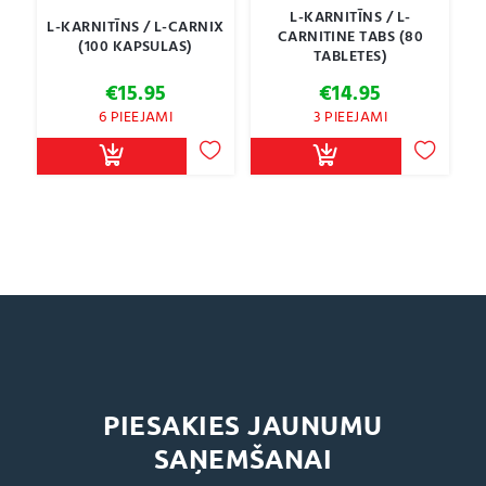
L-KARNITĪNS / L-
L-KARNITĪNS / L-CARNIX
CARNITINE TABS (80
(100 KAPSULAS)
TABLETES)
€
15.95
€
14.95
6 PIEEJAMI
3 PIEEJAMI
PIESAKIES JAUNUMU
SAŅEMŠANAI