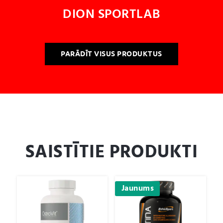
DION SPORTLAB
PARĀDĪT VISUS PRODUKTUS
SAISTĪTIE PRODUKTI
Jaunums