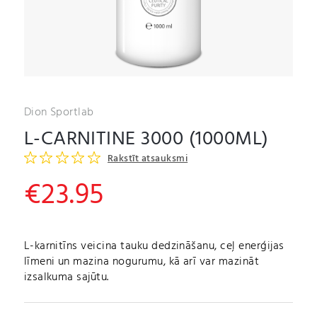
Dion Sportlab
L-CARNITINE 3000 (1000ML)
Rakstīt atsauksmi
€
23.95
L-karnitīns veicina tauku dedzināšanu, ceļ enerģijas
līmeni un mazina nogurumu, kā arī var mazināt
izsalkuma sajūtu.