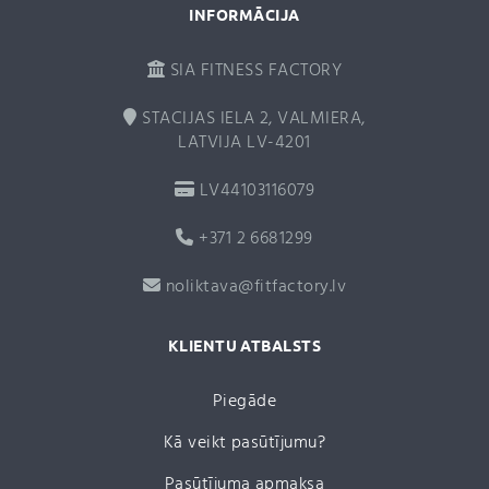
INFORMĀCIJA
SIA FITNESS FACTORY
STACIJAS IELA 2, VALMIERA,
LATVIJA LV-4201
LV44103116079
+371 2 6681299
noliktava@fitfactory.lv
KLIENTU ATBALSTS
Piegāde
Kā veikt pasūtījumu?
Pasūtījuma apmaksa